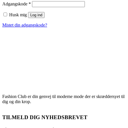
Påkrævet
Adgangskode
*
Husk mig
Log ind
Mistet din adgangskode?
Fashion Club er din genvej til moderne mode der er skræddersyet til
dig og din krop.
TILMELD DIG NYHEDSBREVET