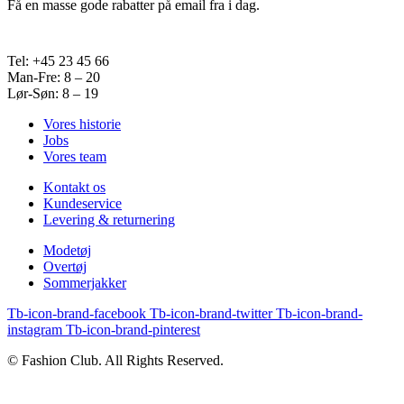
Få en masse gode rabatter på email fra i dag.
Tel: +45 23 45 66
Man-Fre: 8 – 20
Lør-Søn: 8 – 19
Vores historie
Jobs
Vores team
Kontakt os
Kundeservice
Levering & returnering
Modetøj
Overtøj
Sommerjakker
Tb-icon-brand-facebook
Tb-icon-brand-twitter
Tb-icon-brand-
instagram
Tb-icon-brand-pinterest
© Fashion Club. All Rights Reserved.