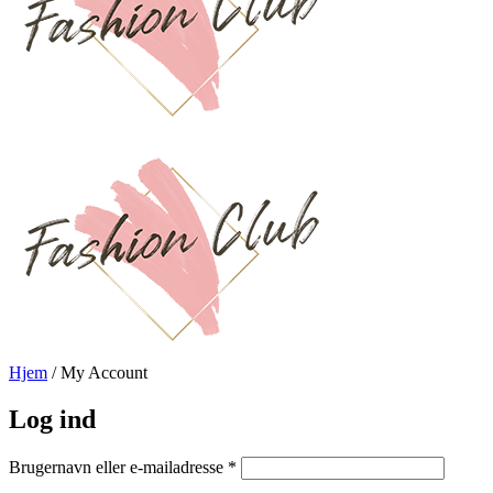
Hjem
/
My Account
Log ind
Påkrævet
Brugernavn eller e-mailadresse
*