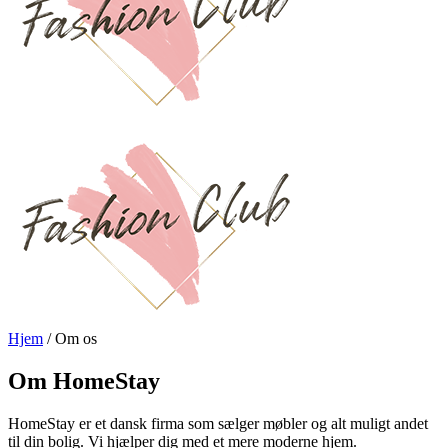
Hjem
/
Om os
Om HomeStay
HomeStay er et dansk firma som sælger møbler og alt muligt andet
til din bolig. Vi hjælper dig med et mere moderne hjem.