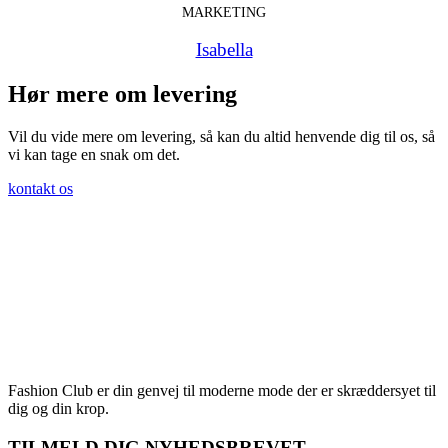
MARKETING
Isabella
Hør mere om levering
Vil du vide mere om levering, så kan du altid henvende dig til os, så
vi kan tage en snak om det.
kontakt os
Fashion Club er din genvej til moderne mode der er skræddersyet til
dig og din krop.
TILMELD DIG NYHEDSBREVET