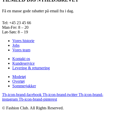
Få en masse gode rabatter på email fra i dag.
Tel: +45 23 45 66
Man-Fre: 8 – 20
Lør-Søn: 8 – 19
Vores historie
Jobs
Vores team
Kontakt os
Kundeservice
Levering & returnering
Modetøj
Overtøj
Sommerjakker
Tb-icon-brand-facebook
Tb-icon-brand-twitter
Tb-icon-brand-
instagram
Tb-icon-brand-pinterest
© Fashion Club. All Rights Reserved.