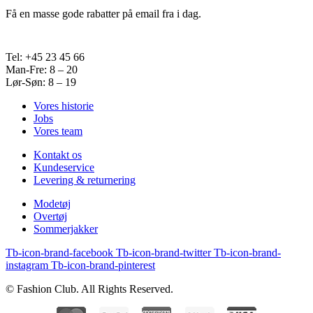
Få en masse gode rabatter på email fra i dag.
Tel: +45 23 45 66
Man-Fre: 8 – 20
Lør-Søn: 8 – 19
Vores historie
Jobs
Vores team
Kontakt os
Kundeservice
Levering & returnering
Modetøj
Overtøj
Sommerjakker
Tb-icon-brand-facebook
Tb-icon-brand-twitter
Tb-icon-brand-
instagram
Tb-icon-brand-pinterest
© Fashion Club. All Rights Reserved.