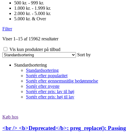
500 kr. - 999 kr.
1.000 kr. - 1.999 kr.
2.000 kr. - 5.000 kr.
5.000 kr. & Over
Filter
Viser 1–15 af 15962 resultater
Vis kun produkter på tilbud
Sort by
Standardsortering
Standardsortering
Sortér efter popularitet
Sortér efter gennemsnitlig bedømmelse
Sortér efter nyeste
Sortér efter pris: lav til høj
Sortér efter pris: høj til lav
Køb hos
<br /> <b>Deprecated</b>: preg_replace(): Passing