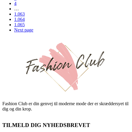
4
…
1.063
1.064
1.065
Next page
Fashion Club er din genvej til moderne mode der er skræddersyet til
dig og din krop.
TILMELD DIG NYHEDSBREVET