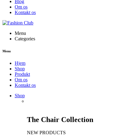
Blog
Om os
Kontakt os
Menu
Categories
Menu
Hjem
Shop
Produkt
Om os
Kontakt os
Shop
The Chair Collection
NEW PRODUCTS