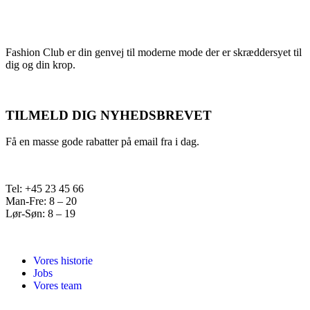
Fashion Club er din genvej til moderne mode der er skræddersyet til
dig og din krop.
TILMELD DIG NYHEDSBREVET
Få en masse gode rabatter på email fra i dag.
Tel: +45 23 45 66
Man-Fre: 8 – 20
Lør-Søn: 8 – 19
Vores historie
Jobs
Vores team