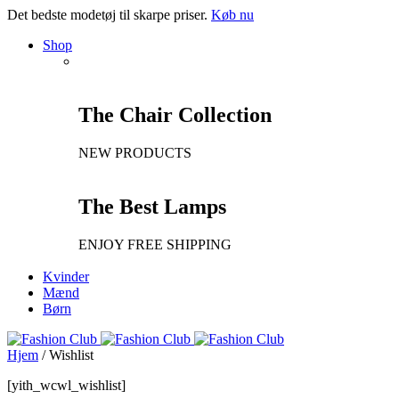
Det bedste modetøj til skarpe priser.
Køb nu
Shop
The Chair Collection
NEW PRODUCTS
The Best Lamps
ENJOY FREE SHIPPING
Kvinder
Mænd
Børn
Hjem
/
Wishlist
[yith_wcwl_wishlist]