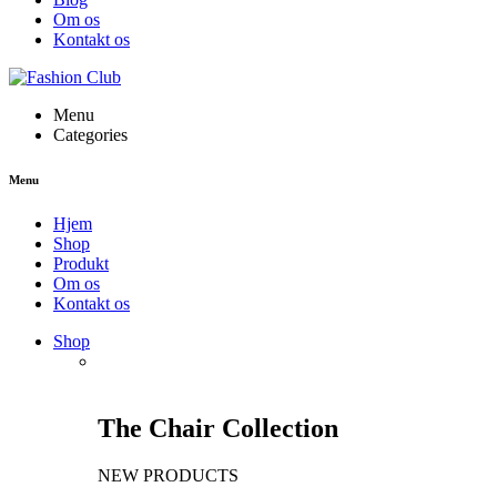
Om os
Kontakt os
Menu
Categories
Menu
Hjem
Shop
Produkt
Om os
Kontakt os
Shop
The Chair Collection
NEW PRODUCTS