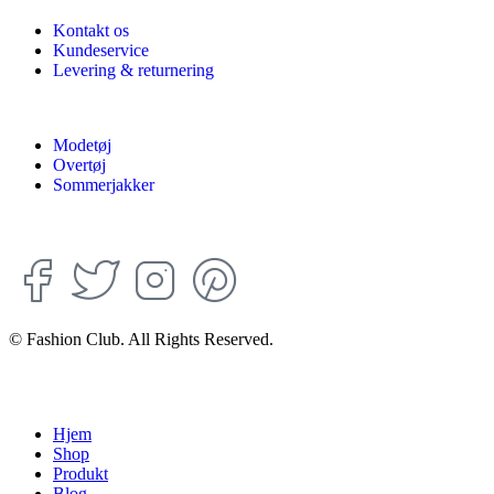
Kontakt os
Kundeservice
Levering & returnering
Modetøj
Overtøj
Sommerjakker
© Fashion Club. All Rights Reserved.
Hjem
Shop
Produkt
Blog