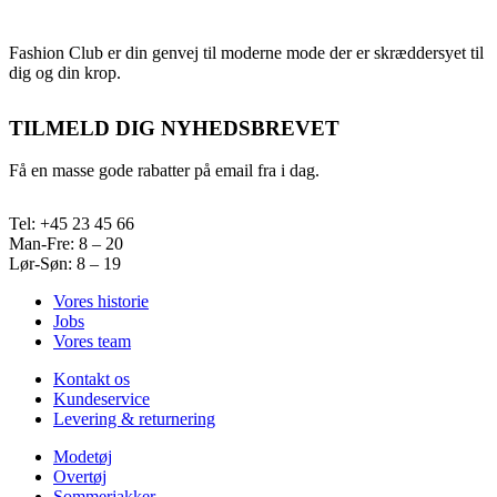
Fashion Club er din genvej til moderne mode der er skræddersyet til
dig og din krop.
TILMELD DIG NYHEDSBREVET
Få en masse gode rabatter på email fra i dag.
Tel: +45 23 45 66
Man-Fre: 8 – 20
Lør-Søn: 8 – 19
Vores historie
Jobs
Vores team
Kontakt os
Kundeservice
Levering & returnering
Modetøj
Overtøj
Sommerjakker