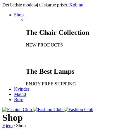
Det bedste modetøj til skarpe priser.
Køb nu
Shop
The Chair Collection
NEW PRODUCTS
The Best Lamps
ENJOY FREE SHIPPING
Kvinder
Mænd
Børn
Shop
Hjem
/
Shop