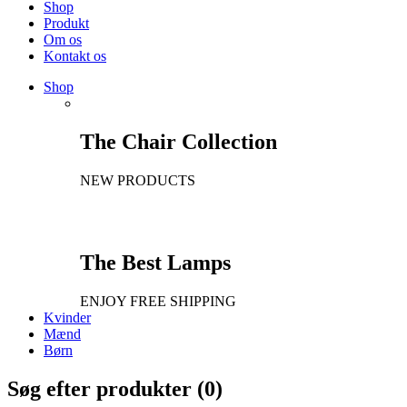
Shop
Produkt
Om os
Kontakt os
Shop
The Chair Collection
NEW PRODUCTS
The Best Lamps
ENJOY FREE SHIPPING
Kvinder
Mænd
Børn
Søg efter produkter (
0
)