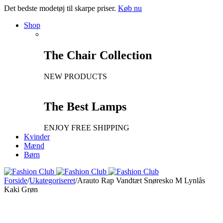
Det bedste modetøj til skarpe priser.
Køb nu
Shop
The Chair Collection
NEW PRODUCTS
The Best Lamps
ENJOY FREE SHIPPING
Kvinder
Mænd
Børn
Forside
/
Ukategoriseret
/
Arauto Rap Vandtæt Snøresko M Lynlås
Kaki Grøn
Ny