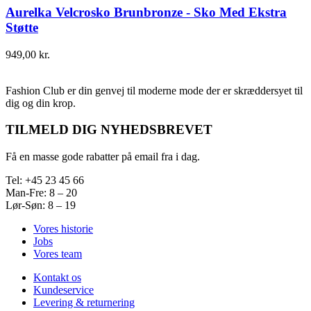
Aurelka Velcrosko Brunbronze - Sko Med Ekstra
Støtte
949,00
kr.
Fashion Club er din genvej til moderne mode der er skræddersyet til
dig og din krop.
TILMELD DIG NYHEDSBREVET
Få en masse gode rabatter på email fra i dag.
Tel: +45 23 45 66
Man-Fre: 8 – 20
Lør-Søn: 8 – 19
Vores historie
Jobs
Vores team
Kontakt os
Kundeservice
Levering & returnering