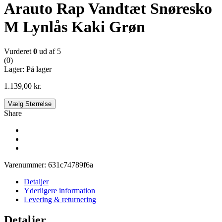
Arauto Rap Vandtæt Snøresko
M Lynlås Kaki Grøn
Vurderet
0
ud af 5
(0)
Lager:
På lager
1.139,00
kr.
Vælg Størrelse
Share
Varenummer:
631c74789f6a
Detaljer
Yderligere information
Levering & returnering
Detaljer