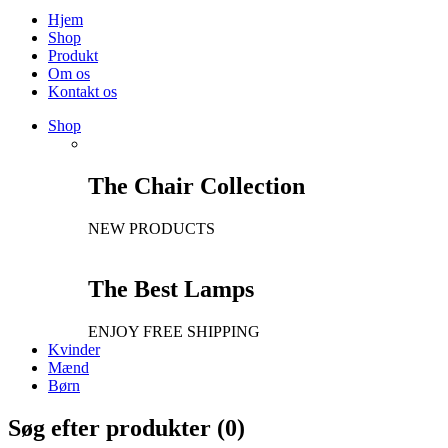
Hjem
Shop
Produkt
Om os
Kontakt os
Shop
The Chair Collection
NEW PRODUCTS
The Best Lamps
ENJOY FREE SHIPPING
Kvinder
Mænd
Børn
Søg efter produkter (
0
)