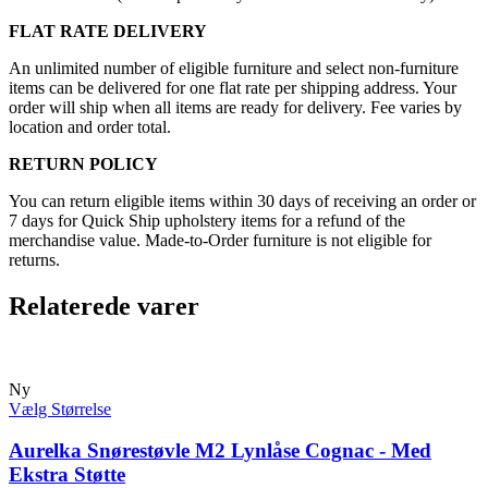
FLAT RATE DELIVERY
An unlimited number of eligible furniture and select non-furniture
items can be delivered for one flat rate per shipping address. Your
order will ship when all items are ready for delivery. Fee varies by
location and order total.
RETURN POLICY
You can return eligible items within 30 days of receiving an order or
7 days for Quick Ship upholstery items for a refund of the
merchandise value. Made-to-Order furniture is not eligible for
returns.
Relaterede varer
Ny
Vælg Størrelse
Aurelka Snørestøvle M2 Lynlåse Cognac - Med
Ekstra Støtte