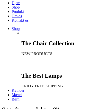
Hjem
Shop
Produkt
Om os
Kontakt os
Shop
The Chair Collection
NEW PRODUCTS
The Best Lamps
ENJOY FREE SHIPPING
Kvinder
Mænd
Børn