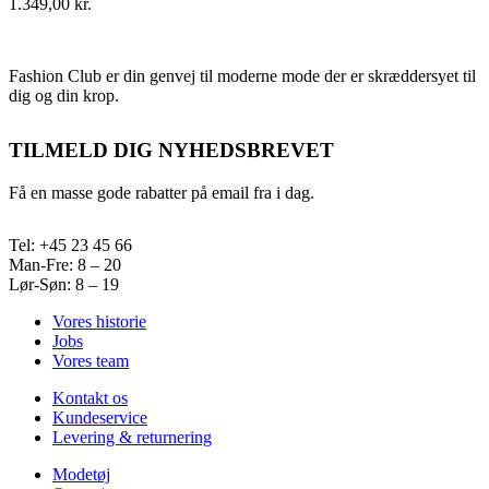
1.349,00
kr.
Fashion Club er din genvej til moderne mode der er skræddersyet til
dig og din krop.
TILMELD DIG NYHEDSBREVET
Få en masse gode rabatter på email fra i dag.
Tel: +45 23 45 66
Man-Fre: 8 – 20
Lør-Søn: 8 – 19
Vores historie
Jobs
Vores team
Kontakt os
Kundeservice
Levering & returnering
Modetøj