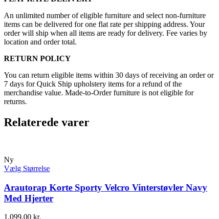
An unlimited number of eligible furniture and select non-furniture
items can be delivered for one flat rate per shipping address. Your
order will ship when all items are ready for delivery. Fee varies by
location and order total.
RETURN POLICY
You can return eligible items within 30 days of receiving an order or
7 days for Quick Ship upholstery items for a refund of the
merchandise value. Made-to-Order furniture is not eligible for
returns.
Relaterede varer
Ny
Vælg Størrelse
Arautorap Korte Sporty Velcro Vinterstøvler Navy
Med Hjerter
1.099,00
kr.