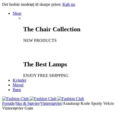
Det bedste modetøj til skarpe priser.
Køb nu
Shop
The Chair Collection
NEW PRODUCTS
The Best Lamps
ENJOY FREE SHIPPING
Kvinder
Mænd
Børn
Forside
/
Sko & Støvler
/
Vinterstøvler
/
Arautorap Korte Sporty Velcro
Vinterstøvler Grøn
Ny