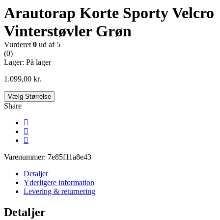
Arautorap Korte Sporty Velcro
Vinterstøvler Grøn
Vurderet
0
ud af 5
(0)
Lager:
På lager
1.099,00
kr.
Vælg Størrelse
Share
Varenummer:
7e85f11a8e43
Detaljer
Yderligere information
Levering & returnering
Detaljer