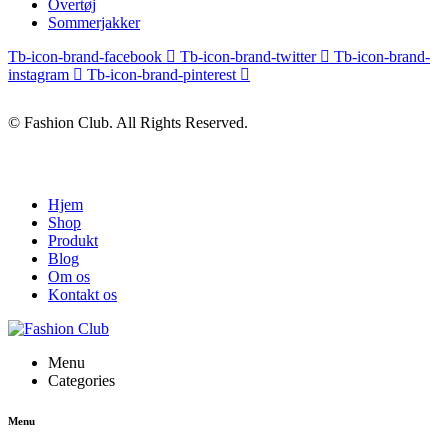
Overtøj
Sommerjakker
Tb-icon-brand-facebook
Tb-icon-brand-twitter
Tb-icon-brand-
instagram
Tb-icon-brand-pinterest
© Fashion Club. All Rights Reserved.
Hjem
Shop
Produkt
Blog
Om os
Kontakt os
Menu
Categories
Menu