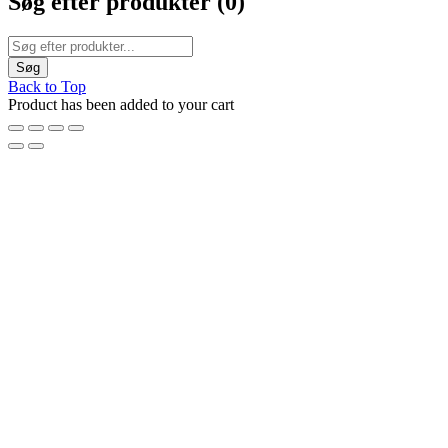
Søg efter produkter (
0
)
Back to Top
Product has been added to your cart