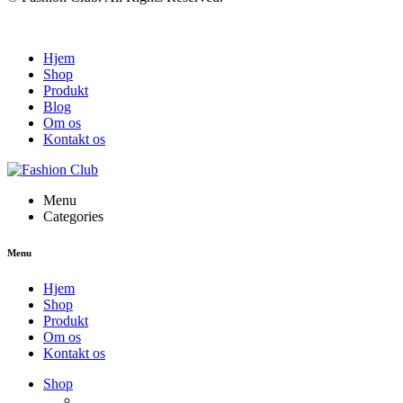
Hjem
Shop
Produkt
Blog
Om os
Kontakt os
Menu
Categories
Menu
Hjem
Shop
Produkt
Om os
Kontakt os
NEW PRODUCTS
Shop
ENJOY FREE SHIPPING