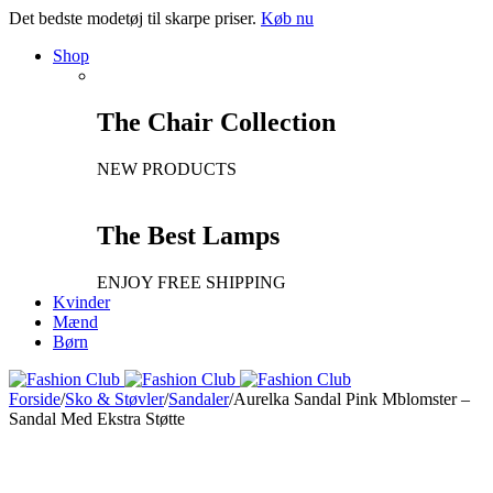
Det bedste modetøj til skarpe priser.
Køb nu
Shop
The Chair Collection
NEW PRODUCTS
The Best Lamps
ENJOY FREE SHIPPING
Kvinder
Mænd
Børn
Forside
/
Sko & Støvler
/
Sandaler
/
Aurelka Sandal Pink Mblomster –
Sandal Med Ekstra Støtte
Ny