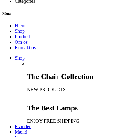
Categories
Menu
Hjem
Shop
Produkt
Om os
Kontakt os
Shop
The Chair Collection
NEW PRODUCTS
The Best Lamps
ENJOY FREE SHIPPING
Kvinder
Mænd