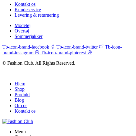
Kontakt os
Kundeservice
Levering & returnering
Modetøj
Overtøj
Sommerjakker
Tb-icon-brand-facebook
Tb-icon-brand-twitter
Tb-icon-
brand-instagram
Tb-icon-brand-pinterest
© Fashion Club. All Rights Reserved.
Hjem
Shop
Produkt
Blog
Om os
Kontakt os
Menu