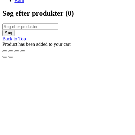
Børn
Søg efter produkter (
0
)
Back to Top
Product has been added to your cart