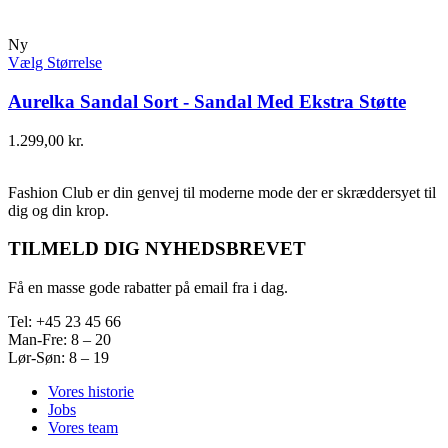
Ny
Vælg Størrelse
Aurelka Sandal Sort - Sandal Med Ekstra Støtte
1.299,00
kr.
Fashion Club er din genvej til moderne mode der er skræddersyet til
dig og din krop.
TILMELD DIG NYHEDSBREVET
Få en masse gode rabatter på email fra i dag.
Tel: +45 23 45 66
Man-Fre: 8 – 20
Lør-Søn: 8 – 19
Vores historie
Jobs
Vores team