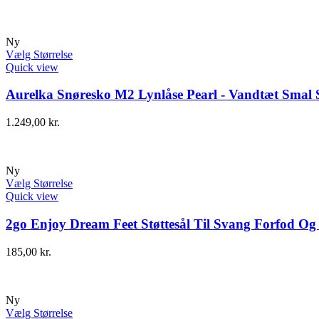
Ny
Vælg Størrelse
Quick view
Aurelka Snøresko M2 Lynlåse Pearl - Vandtæt Smal 
1.249,00
kr.
Ny
Vælg Størrelse
Quick view
2go Enjoy Dream Feet Støttesål Til Svang Forfod Og
185,00
kr.
Ny
Vælg Størrelse