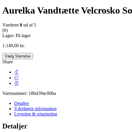
Aurelka Vandtætte Velcrosko So
Vurderet
0
ud af 5
(0)
Lager:
På lager
1.149,00
kr.
Vælg Størrelse
Share
Varenummer:
18bd39ac00ba
Detaljer
Yderligere information
Levering & returnering
Detaljer