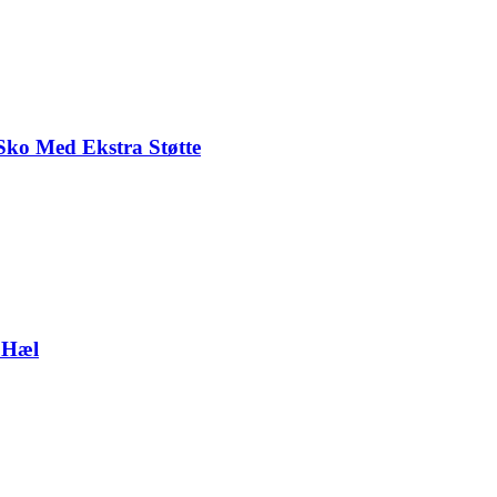
Sko Med Ekstra Støtte
 Hæl