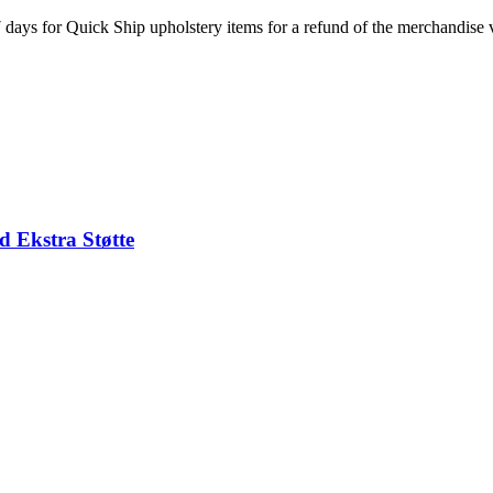
7 days for Quick Ship upholstery items for a refund of the merchandise va
d Ekstra Støtte