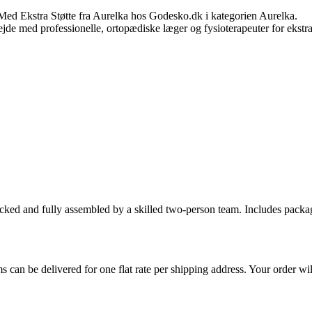
ed Ekstra Støtte fra Aurelka hos Godesko.dk i kategorien Aurelka.
ejde med professionelle, ortopædiske læger og fysioterapeuter for ekstr
cked and fully assembled by a skilled two-person team. Includes packag
s can be delivered for one flat rate per shipping address. Your order wil