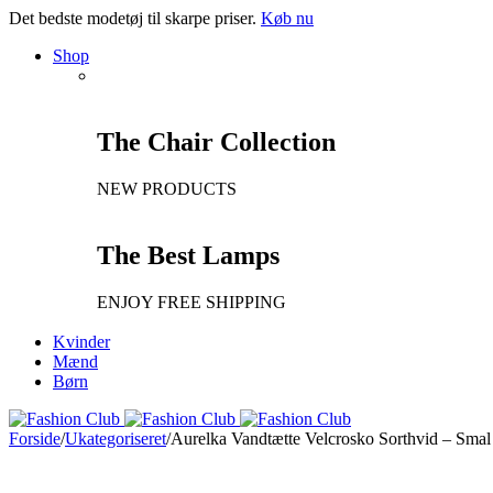
Det bedste modetøj til skarpe priser.
Køb nu
Shop
The Chair Collection
NEW PRODUCTS
The Best Lamps
ENJOY FREE SHIPPING
Kvinder
Mænd
Børn
Forside
/
Ukategoriseret
/
Aurelka Vandtætte Velcrosko Sorthvid – Smal
Ny