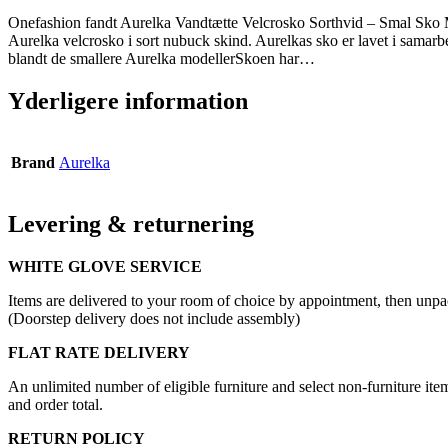
Onefashion fandt Aurelka Vandtætte Velcrosko Sorthvid – Smal Sko M
Aurelka velcrosko i sort nubuck skind. Aurelkas sko er lavet i samarb
blandt de smallere Aurelka modellerSkoen har…
Yderligere information
Brand
Aurelka
Levering & returnering
WHITE GLOVE SERVICE
Items are delivered to your room of choice by appointment, then unpa
(Doorstep delivery does not include assembly)
FLAT RATE DELIVERY
An unlimited number of eligible furniture and select non-furniture item
and order total.
RETURN POLICY