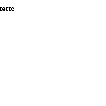
tøtte