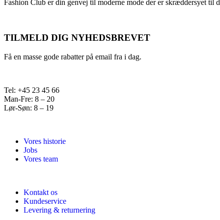
Fashion Club er din genvej til moderne mode der er skræddersyet til d
TILMELD DIG NYHEDSBREVET
Få en masse gode rabatter på email fra i dag.
Tel: +45 23 45 66
Man-Fre: 8 – 20
Lør-Søn: 8 – 19
Vores historie
Jobs
Vores team
Kontakt os
Kundeservice
Levering & returnering