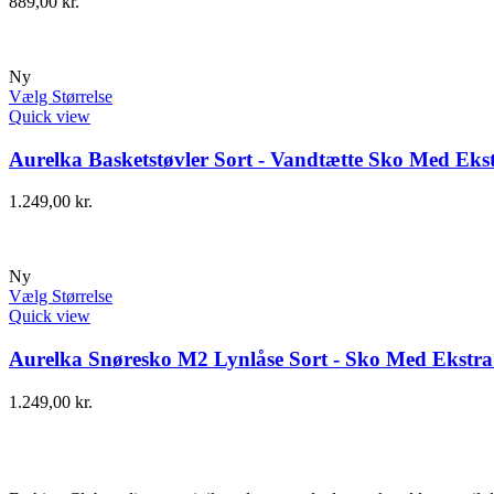
889,00
kr.
Ny
Vælg Størrelse
Quick view
Aurelka Basketstøvler Sort - Vandtætte Sko Med Ekst
1.249,00
kr.
Ny
Vælg Størrelse
Quick view
Aurelka Snøresko M2 Lynlåse Sort - Sko Med Ekstra 
1.249,00
kr.