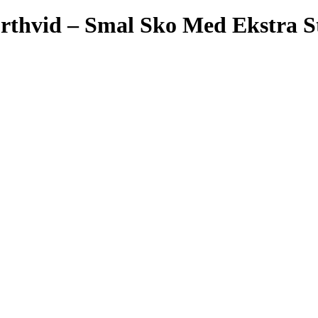
rthvid – Smal Sko Med Ekstra S