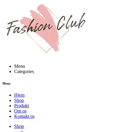
Menu
Categories
Menu
Hjem
Shop
Produkt
Om os
Kontakt os
NEW PRODUCTS
Shop
ENJOY FREE SHIPPING