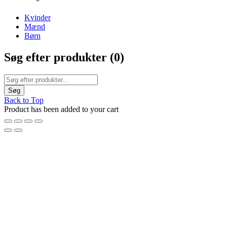
The Chair Collection
The Best Lamps
Kvinder
Mænd
Børn
Søg efter produkter (
0
)
Back to Top
Product has been added to your cart