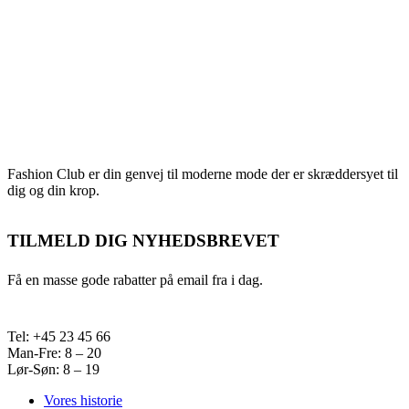
Fashion Club er din genvej til moderne mode der er skræddersyet til
dig og din krop.
TILMELD DIG NYHEDSBREVET
Få en masse gode rabatter på email fra i dag.
Tel: +45 23 45 66
Man-Fre: 8 – 20
Lør-Søn: 8 – 19
Vores historie