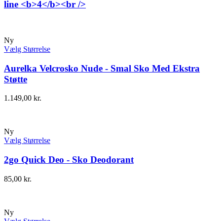
line <b>4</b><br />
Ny
Vælg Størrelse
Aurelka Velcrosko Nude - Smal Sko Med Ekstra
Støtte
1.149,00
kr.
Ny
Vælg Størrelse
2go Quick Deo - Sko Deodorant
85,00
kr.
Ny