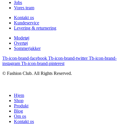
Jobs
Vores team
Kontakt os
Kundeservice
Levering & returnering
Modetøj
Overtøj
Sommerjakker
Tb-icon-brand-facebook
Tb-icon-brand-twitter
Tb-icon-brand-
instagram
Tb-icon-brand-pinterest
© Fashion Club. All Rights Reserved.
Hjem
Shop
Produkt
Blog
Om os
Kontakt os