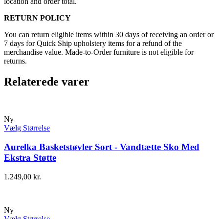
location and order total.
RETURN POLICY
You can return eligible items within 30 days of receiving an order or
7 days for Quick Ship upholstery items for a refund of the
merchandise value. Made-to-Order furniture is not eligible for
returns.
Relaterede varer
Ny
Vælg Størrelse
Aurelka Basketstøvler Sort - Vandtætte Sko Med
Ekstra Støtte
1.249,00
kr.
Ny
Vælg Størrelse