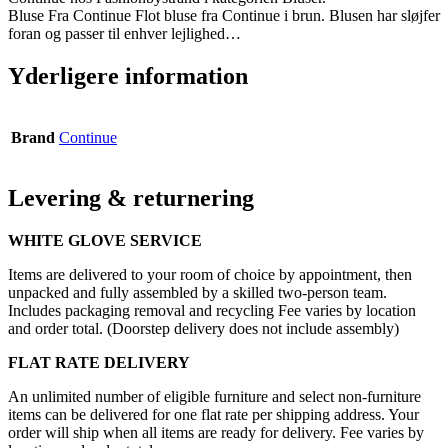
Bluse Fra Continue Flot bluse fra Continue i brun. Blusen har sløjfer
foran og passer til enhver lejlighed…
Yderligere information
Brand
Continue
Levering & returnering
WHITE GLOVE SERVICE
Items are delivered to your room of choice by appointment, then
unpacked and fully assembled by a skilled two-person team.
Includes packaging removal and recycling Fee varies by location
and order total. (Doorstep delivery does not include assembly)
FLAT RATE DELIVERY
An unlimited number of eligible furniture and select non-furniture
items can be delivered for one flat rate per shipping address. Your
order will ship when all items are ready for delivery. Fee varies by