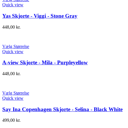
Quick view
Yas Skjorte - Viggi - Stone Gray
448,00
kr.
Vælg Størrelse
Quick view
A-view Skjorte - Mila - Purpleyellow
448,00
kr.
Vælg Størrelse
Quick view
Say Ina Copenhagen Skjorte - Selina - Black White
499,00
kr.