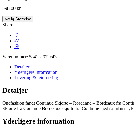
598,00
kr.
Vælg Størrelse
Share
Varenummer:
5a41ba97ae43
Detaljer
Yderligere information
Levering & returnering
Detaljer
Onefashion fandt Continue Skjorte – Roseanne – Bordeaux fra Continu
Skjorte fra Continue Bordeaux skjorte fra Continue med satinfinish, k
Yderligere information