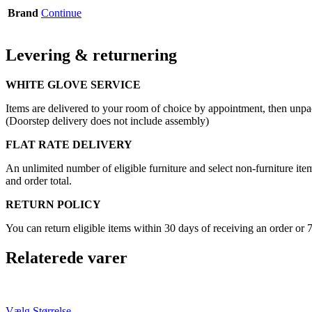
Brand
Continue
Levering & returnering
WHITE GLOVE SERVICE
Items are delivered to your room of choice by appointment, then unpa
(Doorstep delivery does not include assembly)
FLAT RATE DELIVERY
An unlimited number of eligible furniture and select non-furniture item
and order total.
RETURN POLICY
You can return eligible items within 30 days of receiving an order or 
Relaterede varer
Vælg Størrelse