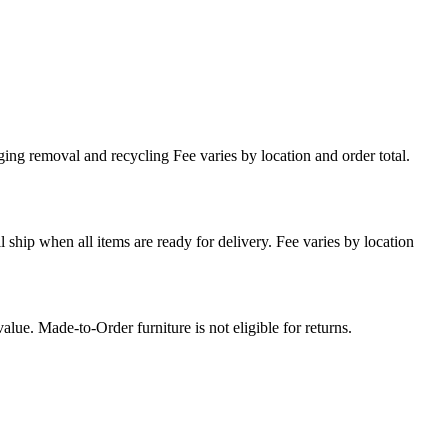
ing removal and recycling Fee varies by location and order total.
l ship when all items are ready for delivery. Fee varies by location
lue. Made-to-Order furniture is not eligible for returns.