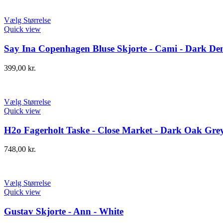
Vælg Størrelse
Quick view
Say Ina Copenhagen Bluse Skjorte - Cami - Dark De
399,00
kr.
Vælg Størrelse
Quick view
H2o Fagerholt Taske - Close Market - Dark Oak Gre
748,00
kr.
Vælg Størrelse
Quick view
Gustav Skjorte - Ann - White