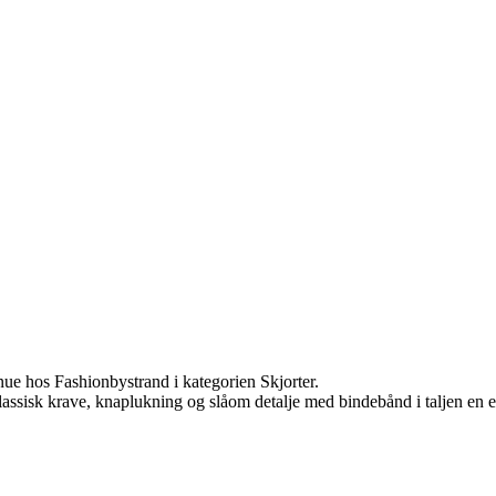
e hos Fashionbystrand i kategorien Skjorter.
lassisk krave, knaplukning og slåom detalje med bindebånd i taljen en 