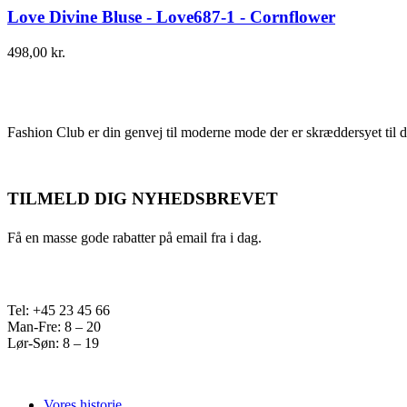
Love Divine Bluse - Love687-1 - Cornflower
498,00
kr.
Fashion Club er din genvej til moderne mode der er skræddersyet til d
TILMELD DIG NYHEDSBREVET
Få en masse gode rabatter på email fra i dag.
Tel: +45 23 45 66
Man-Fre: 8 – 20
Lør-Søn: 8 – 19
Vores historie