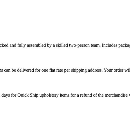
cked and fully assembled by a skilled two-person team. Includes packag
s can be delivered for one flat rate per shipping address. Your order wil
7 days for Quick Ship upholstery items for a refund of the merchandise va