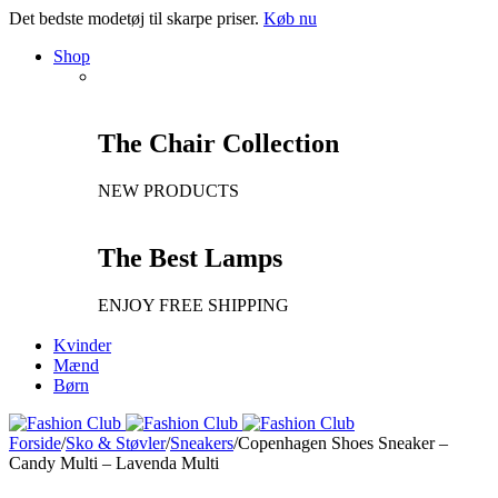
Det bedste modetøj til skarpe priser.
Køb nu
Shop
The Chair Collection
NEW PRODUCTS
The Best Lamps
ENJOY FREE SHIPPING
Kvinder
Mænd
Børn
Forside
/
Sko & Støvler
/
Sneakers
/
Copenhagen Shoes Sneaker –
Candy Multi – Lavenda Multi