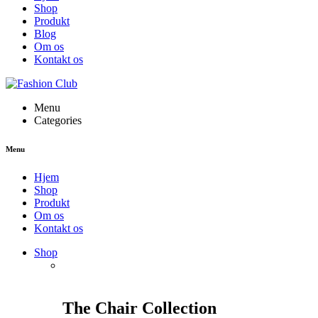
Shop
Produkt
Blog
Om os
Kontakt os
Menu
Categories
Menu
Hjem
Shop
Produkt
Om os
Kontakt os
Shop
The Chair Collection