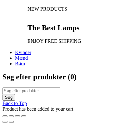
NEW PRODUCTS
The Best Lamps
ENJOY FREE SHIPPING
Kvinder
Mænd
Børn
Søg efter produkter (
0
)
Back to Top
Product has been added to your cart