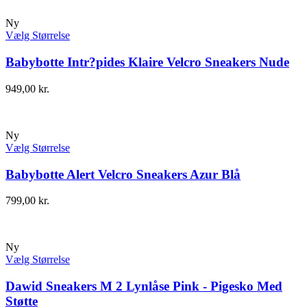
Ny
Vælg Størrelse
Babybotte Intr?pides Klaire Velcro Sneakers Nude
949,00
kr.
Ny
Vælg Størrelse
Babybotte Alert Velcro Sneakers Azur Blå
799,00
kr.
Ny
Vælg Størrelse
Dawid Sneakers M 2 Lynlåse Pink - Pigesko Med
Støtte