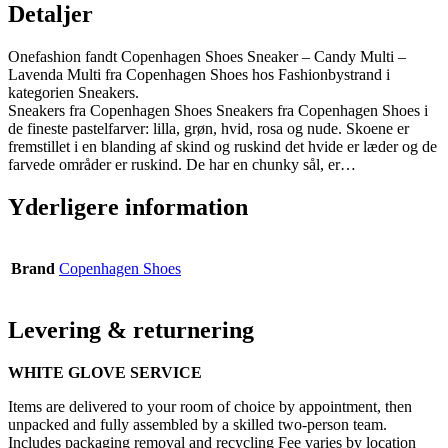
Detaljer
Onefashion fandt Copenhagen Shoes Sneaker – Candy Multi –
Lavenda Multi fra Copenhagen Shoes hos Fashionbystrand i
kategorien Sneakers.
Sneakers fra Copenhagen Shoes Sneakers fra Copenhagen Shoes i
de fineste pastelfarver: lilla, grøn, hvid, rosa og nude. Skoene er
fremstillet i en blanding af skind og ruskind det hvide er læder og de
farvede områder er ruskind. De har en chunky sål, er…
Yderligere information
Brand
Copenhagen Shoes
Levering & returnering
WHITE GLOVE SERVICE
Items are delivered to your room of choice by appointment, then
unpacked and fully assembled by a skilled two-person team.
Includes packaging removal and recycling Fee varies by location