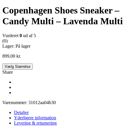
Copenhagen Shoes Sneaker –
Candy Multi – Lavenda Multi
Vurderet
0
ud af 5
(0)
Lager:
På lager
899,00
kr.
Vælg Størrelse
Share
Varenummer:
31012aa04b30
Detaljer
Yderligere information
Levering & returnering