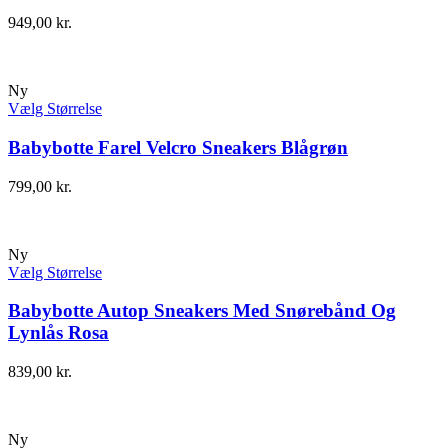
949,00
kr.
Ny
Vælg Størrelse
Babybotte Farel Velcro Sneakers Blågrøn
799,00
kr.
Ny
Vælg Størrelse
Babybotte Autop Sneakers Med Snørebånd Og
Lynlås Rosa
839,00
kr.
Ny