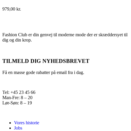
979,00
kr.
Fashion Club er din genvej til moderne mode der er skræddersyet til
dig og din krop.
TILMELD DIG NYHEDSBREVET
Få en masse gode rabatter på email fra i dag.
Tel: +45 23 45 66
Man-Fre: 8 – 20
Lør-Søn: 8 – 19
Vores historie
Jobs