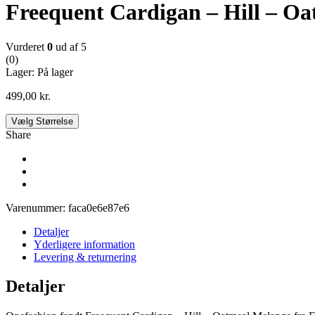
Freequent Cardigan – Hill – O
Vurderet
0
ud af 5
(0)
Lager:
På lager
499,00
kr.
Vælg Størrelse
Share
Varenummer:
faca0e6e87e6
Detaljer
Yderligere information
Levering & returnering
Detaljer