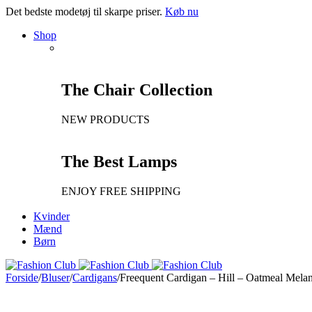
Det bedste modetøj til skarpe priser.
Køb nu
Shop
The Chair Collection
NEW PRODUCTS
The Best Lamps
ENJOY FREE SHIPPING
Kvinder
Mænd
Børn
Forside
/
Bluser
/
Cardigans
/
Freequent Cardigan – Hill – Oatmeal Mela