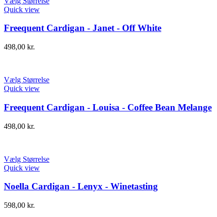
Vælg Størrelse
Quick view
Freequent Cardigan - Janet - Off White
498,00
kr.
Vælg Størrelse
Quick view
Freequent Cardigan - Louisa - Coffee Bean Melange
498,00
kr.
Vælg Størrelse
Quick view
Noella Cardigan - Lenyx - Winetasting
598,00
kr.