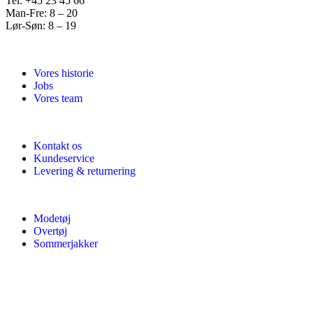
Tel: +45 23 45 66
Man-Fre: 8 – 20
Lør-Søn: 8 – 19
Vores historie
Jobs
Vores team
Kontakt os
Kundeservice
Levering & returnering
Modetøj
Overtøj
Sommerjakker