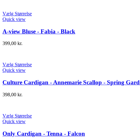
Vælg Størrelse
Quick view
A-view Bluse - Fabia - Black
399,00
kr.
Vælg Størrelse
Quick view
Culture Cardigan - Annemarie Scallop - Spring Gard
398,00
kr.
Vælg Størrelse
Quick view
Only Cardigan - Tenna - Falcon