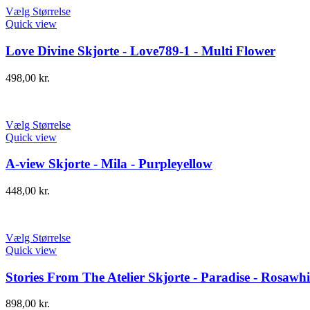
Vælg Størrelse
Quick view
Love Divine Skjorte - Love789-1 - Multi Flower
498,00
kr.
Vælg Størrelse
Quick view
A-view Skjorte - Mila - Purpleyellow
448,00
kr.
Vælg Størrelse
Quick view
Stories From The Atelier Skjorte - Paradise - Rosawhi
898,00
kr.