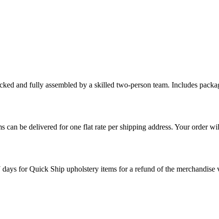
cked and fully assembled by a skilled two-person team. Includes packag
s can be delivered for one flat rate per shipping address. Your order wil
7 days for Quick Ship upholstery items for a refund of the merchandise va