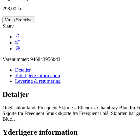
298,00
kr.
Vælg Størrelse
Share
Varenummer:
946843956bd3
Detaljer
Yderligere information
Levering & returnering
Detaljer
Onefashion fandt Freequent Skjorte – Ellenor – Chambray Blue fra Fr
Skjorte fra Freequent Smuk skjorte fra Freequent i blå. Skjorten har
Blue…
Yderligere information