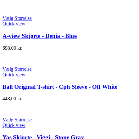
Vælg Størrelse
Quick view
A-view Skjorte - Denia - Blue
698,00
kr.
Vælg Størrelse
Quick view
Ball Original T-shirt - Cph Sleeve - Off White
448,00
kr.
Vælg Størrelse
Quick view
Yas Skjorte - Viggi - Stone Gray