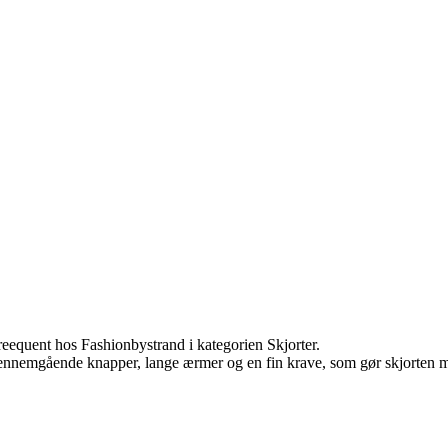
eequent hos Fashionbystrand i kategorien Skjorter.
 gennemgående knapper, lange ærmer og en fin krave, som gør skjorten 