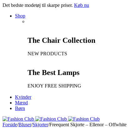
Det bedste modetøj til skarpe priser.
Køb nu
Shop
The Chair Collection
NEW PRODUCTS
The Best Lamps
ENJOY FREE SHIPPING
Kvinder
Mænd
Børn
Forside
/
Bluser
/
Skjorter
/
Freequent Skjorte – Ellenor – Offwhite