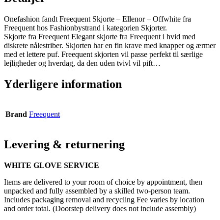
Onefashion fandt Freequent Skjorte – Ellenor – Offwhite fra
Freequent hos Fashionbystrand i kategorien Skjorter.
Skjorte fra Freequent Elegant skjorte fra Freequent i hvid med
diskrete nålestriber. Skjorten har en fin krave med knapper og ærmer
med et lettere puf. Freequent skjorten vil passe perfekt til særlige
lejligheder og hverdag, da den uden tvivl vil pift…
Yderligere information
Brand
Freequent
Levering & returnering
WHITE GLOVE SERVICE
Items are delivered to your room of choice by appointment, then
unpacked and fully assembled by a skilled two-person team.
Includes packaging removal and recycling Fee varies by location
and order total. (Doorstep delivery does not include assembly)