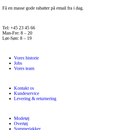
Få en masse gode rabatter på email fra i dag.
Tel: +45 23 45 66
Man-Fre: 8 – 20
Lør-Søn: 8 – 19
Vores historie
Jobs
Vores team
Kontakt os
Kundeservice
Levering & returnering
Modetøj
Overtøj
Sommerjakker