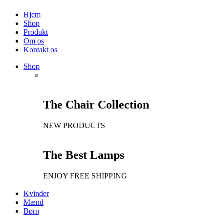
Hjem
Shop
Produkt
Om os
Kontakt os
Shop
The Chair Collection
NEW PRODUCTS
The Best Lamps
ENJOY FREE SHIPPING
Kvinder
Mænd
Børn