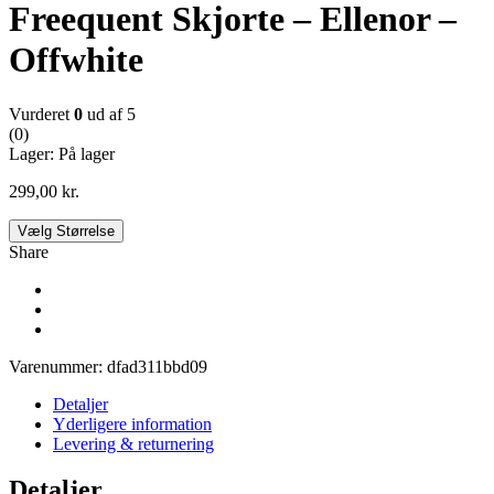
Freequent Skjorte – Ellenor –
Offwhite
Vurderet
0
ud af 5
(0)
Lager:
På lager
299,00
kr.
Vælg Størrelse
Share
Varenummer:
dfad311bbd09
Detaljer
Yderligere information
Levering & returnering
Detaljer