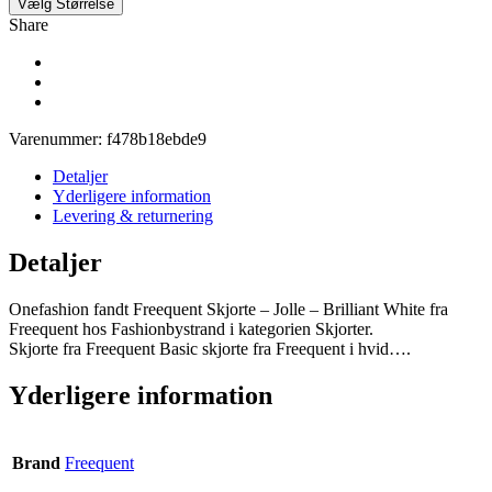
Vælg Størrelse
Share
Varenummer:
f478b18ebde9
Detaljer
Yderligere information
Levering & returnering
Detaljer
Onefashion fandt Freequent Skjorte – Jolle – Brilliant White fra
Freequent hos Fashionbystrand i kategorien Skjorter.
Skjorte fra Freequent Basic skjorte fra Freequent i hvid….
Yderligere information
Brand
Freequent