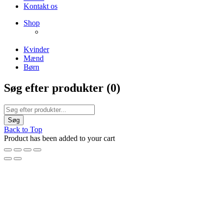
Kontakt os
NEW PRODUCTS
Shop
ENJOY FREE SHIPPING
The Chair Collection
The Best Lamps
Kvinder
Mænd
Børn
Søg efter produkter (
0
)
Back to Top
Product has been added to your cart