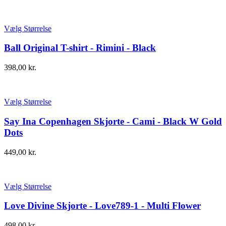
Vælg Størrelse
Ball Original T-shirt - Rimini - Black
398,00
kr.
Vælg Størrelse
Say Ina Copenhagen Skjorte - Cami - Black W Gold
Dots
449,00
kr.
Vælg Størrelse
Love Divine Skjorte - Love789-1 - Multi Flower
498,00
kr.