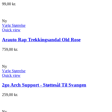
99,00
kr.
Ny
Vælg Størrelse
Quick view
Arauto Rap Trekkingsandal Old Rose
759,00
kr.
Ny
Vælg Størrelse
Quick view
2go Arch Support - Støttesål Til Svangen
259,00
kr.
Ny