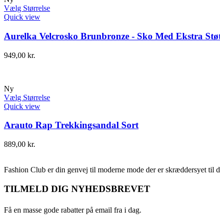
Vælg Størrelse
Quick view
Aurelka Velcrosko Brunbronze - Sko Med Ekstra Støt
949,00
kr.
Ny
Vælg Størrelse
Quick view
Arauto Rap Trekkingsandal Sort
889,00
kr.
Fashion Club er din genvej til moderne mode der er skræddersyet til d
TILMELD DIG NYHEDSBREVET
Få en masse gode rabatter på email fra i dag.