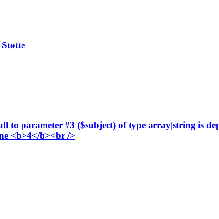
Støtte
l to parameter #3 ($subject) of type array|string is de
ne <b>4</b><br />