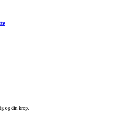
te
ig og din krop.