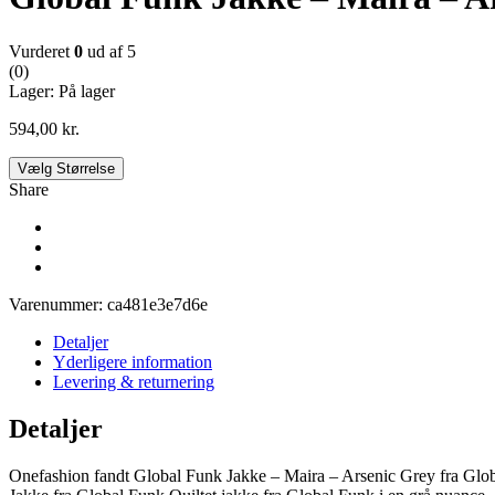
Vurderet
0
ud af 5
(0)
Lager:
På lager
594,00
kr.
Vælg Størrelse
Share
Varenummer:
ca481e3e7d6e
Detaljer
Yderligere information
Levering & returnering
Detaljer
Onefashion fandt Global Funk Jakke – Maira – Arsenic Grey fra Glob