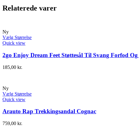
Relaterede varer
Ny
Vælg Størrelse
Quick view
2go Enjoy Dream Feet Støttesål Til Svang Forfod Og
185,00
kr.
Ny
Vælg Størrelse
Quick view
Arauto Rap Trekkingsandal Cognac
759,00
kr.