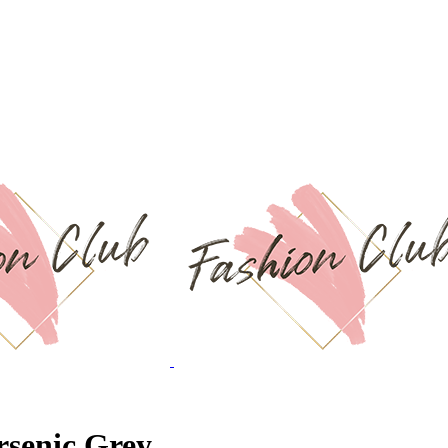
rsenic Grey