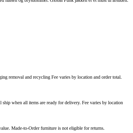
d halsen og brystlommer. Global Funk jakken er et must til årstiden.
ing removal and recycling Fee varies by location and order total.
l ship when all items are ready for delivery. Fee varies by location
lue. Made-to-Order furniture is not eligible for returns.