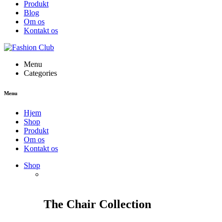
Produkt
Blog
Om os
Kontakt os
Menu
Categories
Menu
Hjem
Shop
Produkt
Om os
Kontakt os
Shop
The Chair Collection