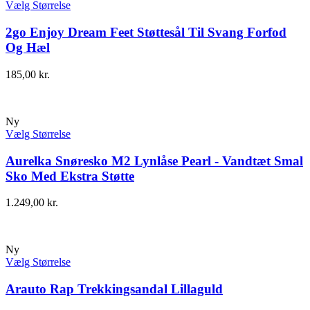
Vælg Størrelse
2go Enjoy Dream Feet Støttesål Til Svang Forfod
Og Hæl
185,00
kr.
Ny
Vælg Størrelse
Aurelka Snøresko M2 Lynlåse Pearl - Vandtæt Smal
Sko Med Ekstra Støtte
1.249,00
kr.
Ny
Vælg Størrelse
Arauto Rap Trekkingsandal Lillaguld