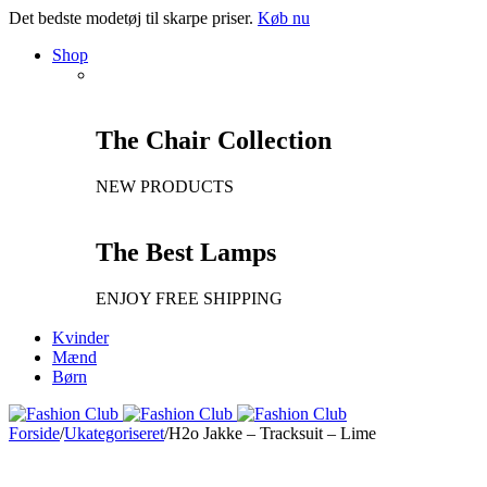
Det bedste modetøj til skarpe priser.
Køb nu
Shop
The Chair Collection
NEW PRODUCTS
The Best Lamps
ENJOY FREE SHIPPING
Kvinder
Mænd
Børn
Forside
/
Ukategoriseret
/
H2o Jakke – Tracksuit – Lime