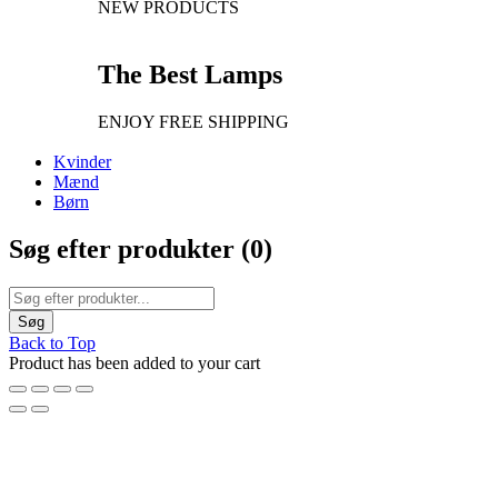
NEW PRODUCTS
The Best Lamps
ENJOY FREE SHIPPING
Kvinder
Mænd
Børn
Søg efter produkter (
0
)
Back to Top
Product has been added to your cart