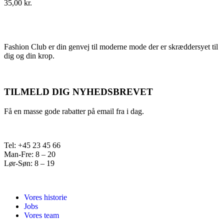
35,00
kr.
Fashion Club er din genvej til moderne mode der er skræddersyet til
dig og din krop.
TILMELD DIG NYHEDSBREVET
Få en masse gode rabatter på email fra i dag.
Tel: +45 23 45 66
Man-Fre: 8 – 20
Lør-Søn: 8 – 19
Vores historie
Jobs
Vores team