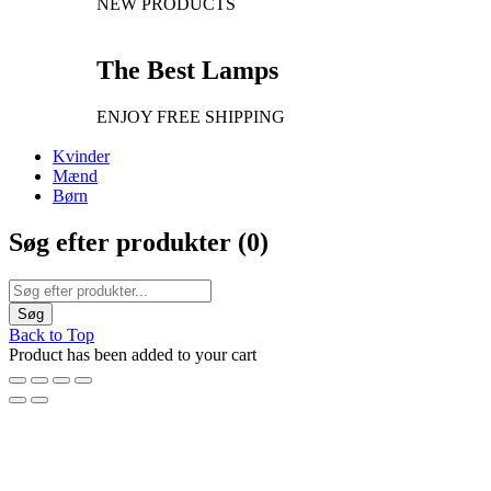
NEW PRODUCTS
The Best Lamps
ENJOY FREE SHIPPING
Kvinder
Mænd
Børn
Søg efter produkter (
0
)
Back to Top
Product has been added to your cart