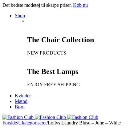
Det bedste modetøj til skarpe priser.
Køb nu
Shop
The Chair Collection
NEW PRODUCTS
The Best Lamps
ENJOY FREE SHIPPING
Kvinder
Mænd
Børn
Forside
/
Ukategoriseret
/
Lollys Laundry Bluse – June – White