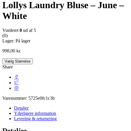
Lollys Laundry Bluse – June –
White
Vurderet
0
ud af 5
(0)
Lager:
På lager
998,00
kr.
Vælg Størrelse
Share
Varenummer:
5725e0fc1c3b
Detaljer
Yderligere information
Levering & returnering
Detaljer