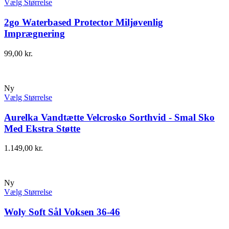
Vælg Størrelse
2go Waterbased Protector Miljøvenlig
Imprægnering
99,00
kr.
Ny
Vælg Størrelse
Aurelka Vandtætte Velcrosko Sorthvid - Smal Sko
Med Ekstra Støtte
1.149,00
kr.
Ny
Vælg Størrelse
Woly Soft Sål Voksen 36-46