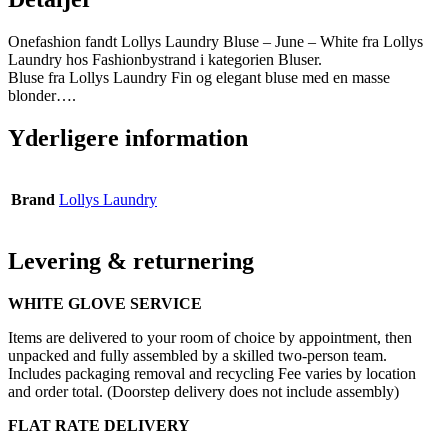
Onefashion fandt Lollys Laundry Bluse – June – White fra Lollys
Laundry hos Fashionbystrand i kategorien Bluser.
Bluse fra Lollys Laundry Fin og elegant bluse med en masse
blonder….
Yderligere information
Brand
Lollys Laundry
Levering & returnering
WHITE GLOVE SERVICE
Items are delivered to your room of choice by appointment, then
unpacked and fully assembled by a skilled two-person team.
Includes packaging removal and recycling Fee varies by location
and order total. (Doorstep delivery does not include assembly)
FLAT RATE DELIVERY