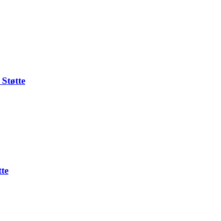
Støtte
te