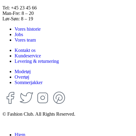
Tel: +45 23 45 66
Man-Fre: 8 – 20
Lør-Søn: 8 – 19
Vores historie
Jobs
Vores team
Kontakt os
Kundeservice
Levering & returnering
Modetøj
Overtøj
Sommerjakker
© Fashion Club. All Rights Reserved.
Hjem