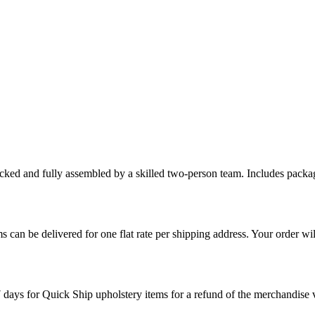
cked and fully assembled by a skilled two-person team. Includes packag
s can be delivered for one flat rate per shipping address. Your order wil
7 days for Quick Ship upholstery items for a refund of the merchandise va