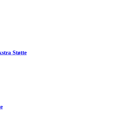
stra Støtte
te