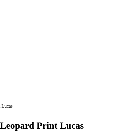
t Lucas
 Leopard Print Lucas