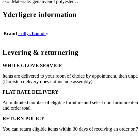
sko. Materiale: genanvendt polyester …
Yderligere information
Brand
Lollys Laundry
Levering & returnering
WHITE GLOVE SERVICE
Items are delivered to your room of choice by appointment, then unpa
(Doorstep delivery does not include assembly)
FLAT RATE DELIVERY
An unlimited number of eligible furniture and select non-furniture item
and order total.
RETURN POLICY
You can return eligible items within 30 days of receiving an order or 