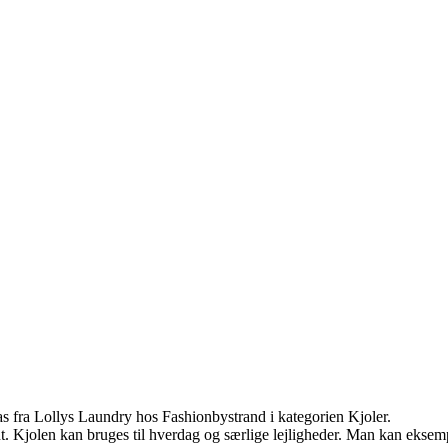
 fra Lollys Laundry hos Fashionbystrand i kategorien Kjoler.
. Kjolen kan bruges til hverdag og særlige lejligheder. Man kan eksempe