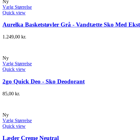
Ny
Vælg Størrelse
Quick view
Aurelka Basketstøvler Grå - Vandtætte Sko Med Ekst
1.249,00
kr.
Ny
Vælg Størrelse
Quick view
2go Quick Deo - Sko Deodorant
85,00
kr.
Ny
Vælg Størrelse
Quick view
Læder Creme Neutral