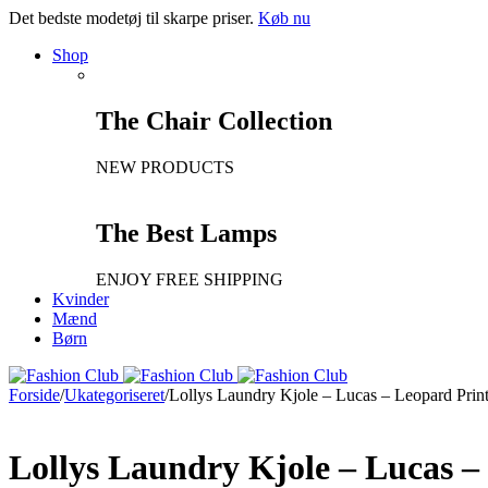
Det bedste modetøj til skarpe priser.
Køb nu
Shop
The Chair Collection
NEW PRODUCTS
The Best Lamps
ENJOY FREE SHIPPING
Kvinder
Mænd
Børn
Forside
/
Ukategoriseret
/
Lollys Laundry Kjole – Lucas – Leopard Prin
Lollys Laundry Kjole – Lucas –