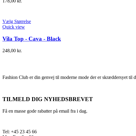
178,00
kr.
Vælg Størrelse
Quick view
Vila Top - Cava - Black
248,00
kr.
Fashion Club er din genvej til moderne mode der er skræddersyet til d
TILMELD DIG NYHEDSBREVET
Få en masse gode rabatter på email fra i dag.
Tel: +45 23 45 66