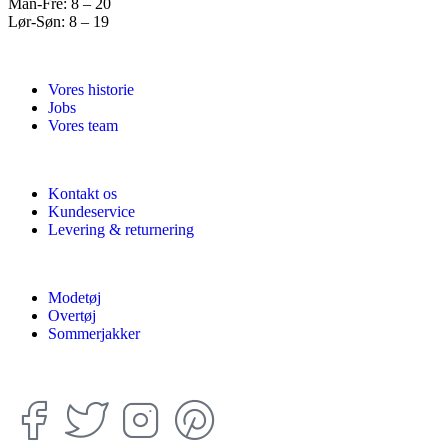
Man-Fre: 8 – 20
Lør-Søn: 8 – 19
Vores historie
Jobs
Vores team
Kontakt os
Kundeservice
Levering & returnering
Modetøj
Overtøj
Sommerjakker