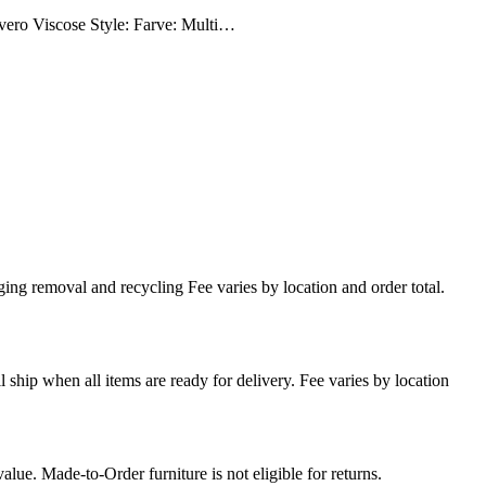
covero Viscose Style: Farve: Multi…
ing removal and recycling Fee varies by location and order total.
l ship when all items are ready for delivery. Fee varies by location
lue. Made-to-Order furniture is not eligible for returns.