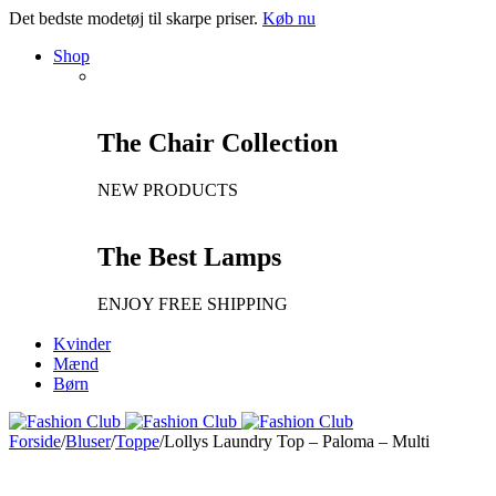
Det bedste modetøj til skarpe priser.
Køb nu
Shop
The Chair Collection
NEW PRODUCTS
The Best Lamps
ENJOY FREE SHIPPING
Kvinder
Mænd
Børn
Forside
/
Bluser
/
Toppe
/
Lollys Laundry Top – Paloma – Multi