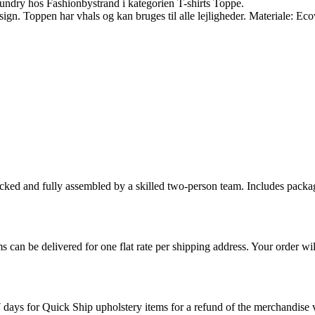
ndry hos Fashionbystrand i kategorien T-shirts Toppe.
ign. Toppen har vhals og kan bruges til alle lejligheder. Materiale: E
cked and fully assembled by a skilled two-person team. Includes packag
s can be delivered for one flat rate per shipping address. Your order wil
7 days for Quick Ship upholstery items for a refund of the merchandise va