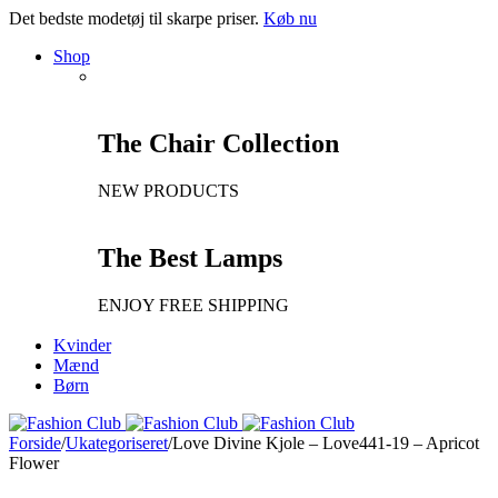
Det bedste modetøj til skarpe priser.
Køb nu
Shop
The Chair Collection
NEW PRODUCTS
The Best Lamps
ENJOY FREE SHIPPING
Kvinder
Mænd
Børn
Forside
/
Ukategoriseret
/
Love Divine Kjole – Love441-19 – Apricot
Flower