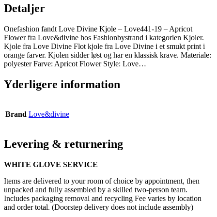
Detaljer
Onefashion fandt Love Divine Kjole – Love441-19 – Apricot
Flower fra Love&divine hos Fashionbystrand i kategorien Kjoler.
Kjole fra Love Divine Flot kjole fra Love Divine i et smukt print i
orange farver. Kjolen sidder løst og har en klassisk krave. Materiale:
polyester Farve: Apricot Flower Style: Love…
Yderligere information
Brand
Love&divine
Levering & returnering
WHITE GLOVE SERVICE
Items are delivered to your room of choice by appointment, then
unpacked and fully assembled by a skilled two-person team.
Includes packaging removal and recycling Fee varies by location
and order total. (Doorstep delivery does not include assembly)