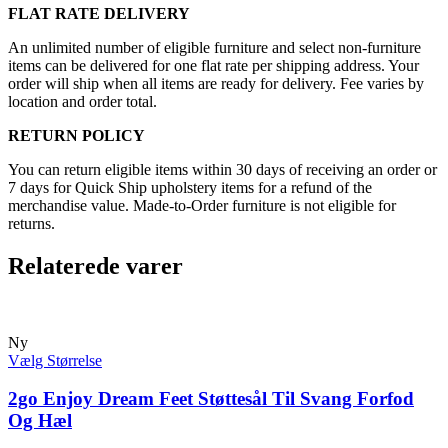
FLAT RATE DELIVERY
An unlimited number of eligible furniture and select non-furniture
items can be delivered for one flat rate per shipping address. Your
order will ship when all items are ready for delivery. Fee varies by
location and order total.
RETURN POLICY
You can return eligible items within 30 days of receiving an order or
7 days for Quick Ship upholstery items for a refund of the
merchandise value. Made-to-Order furniture is not eligible for
returns.
Relaterede varer
Ny
Vælg Størrelse
2go Enjoy Dream Feet Støttesål Til Svang Forfod
Og Hæl