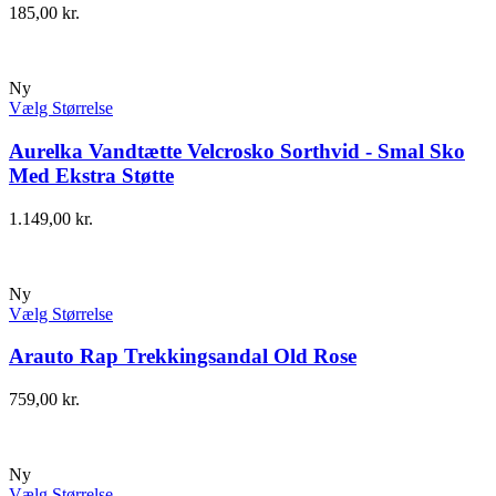
185,00
kr.
Ny
Vælg Størrelse
Aurelka Vandtætte Velcrosko Sorthvid - Smal Sko
Med Ekstra Støtte
1.149,00
kr.
Ny
Vælg Størrelse
Arauto Rap Trekkingsandal Old Rose
759,00
kr.
Ny
Vælg Størrelse