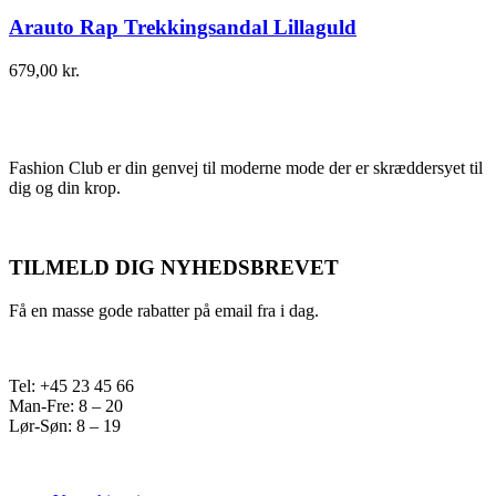
Arauto Rap Trekkingsandal Lillaguld
679,00
kr.
Fashion Club er din genvej til moderne mode der er skræddersyet til
dig og din krop.
TILMELD DIG NYHEDSBREVET
Få en masse gode rabatter på email fra i dag.
Tel: +45 23 45 66
Man-Fre: 8 – 20
Lør-Søn: 8 – 19