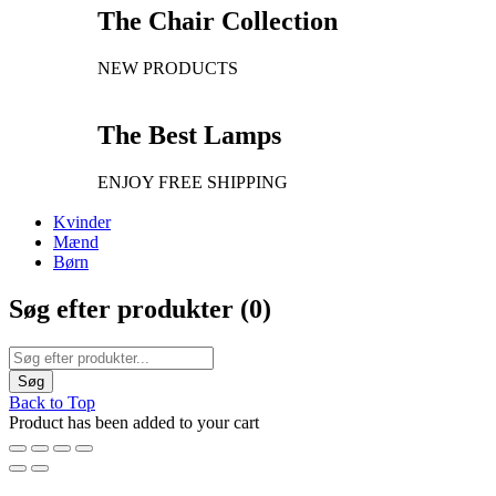
The Chair Collection
NEW PRODUCTS
The Best Lamps
ENJOY FREE SHIPPING
Kvinder
Mænd
Børn
Søg efter produkter (
0
)
Back to Top
Product has been added to your cart