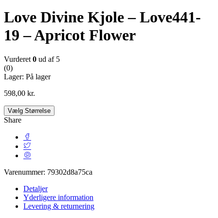
Love Divine Kjole – Love441-
19 – Apricot Flower
Vurderet
0
ud af 5
(0)
Lager:
På lager
598,00
kr.
Vælg Størrelse
Share
Varenummer:
79302d8a75ca
Detaljer
Yderligere information
Levering & returnering