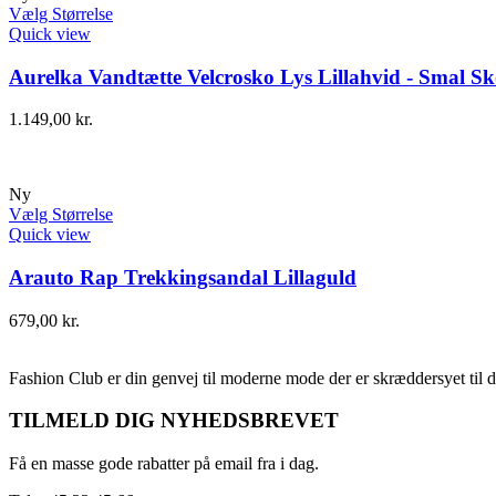
Vælg Størrelse
Quick view
Aurelka Vandtætte Velcrosko Lys Lillahvid - Smal Sk
1.149,00
kr.
Ny
Vælg Størrelse
Quick view
Arauto Rap Trekkingsandal Lillaguld
679,00
kr.
Fashion Club er din genvej til moderne mode der er skræddersyet til d
TILMELD DIG NYHEDSBREVET
Få en masse gode rabatter på email fra i dag.