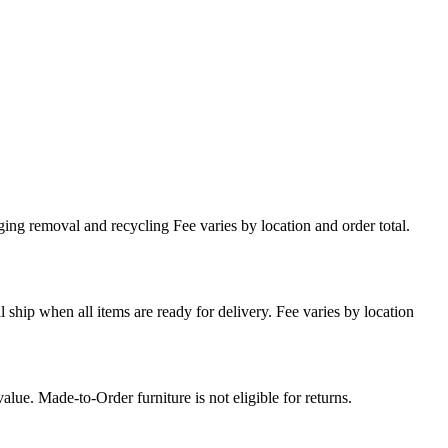
ing removal and recycling Fee varies by location and order total.
l ship when all items are ready for delivery. Fee varies by location
lue. Made-to-Order furniture is not eligible for returns.