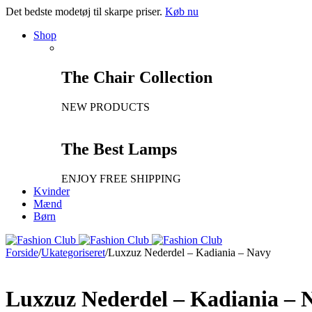
Det bedste modetøj til skarpe priser.
Køb nu
Shop
The Chair Collection
NEW PRODUCTS
The Best Lamps
ENJOY FREE SHIPPING
Kvinder
Mænd
Børn
Forside
/
Ukategoriseret
/
Luxzuz Nederdel – Kadiania – Navy
Luxzuz Nederdel – Kadiania – 