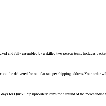
cked and fully assembled by a skilled two-person team. Includes packag
s can be delivered for one flat rate per shipping address. Your order wil
7 days for Quick Ship upholstery items for a refund of the merchandise va