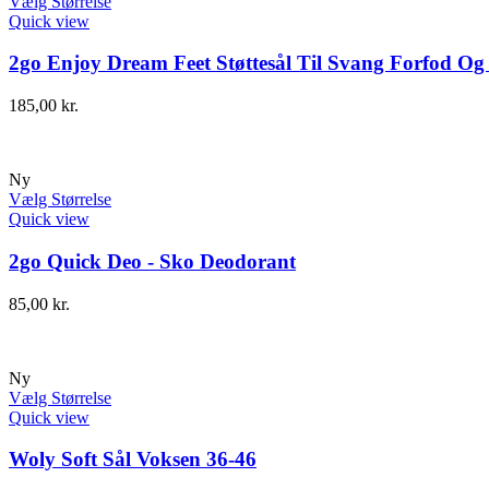
Vælg Størrelse
Quick view
2go Enjoy Dream Feet Støttesål Til Svang Forfod Og
185,00
kr.
Ny
Vælg Størrelse
Quick view
2go Quick Deo - Sko Deodorant
85,00
kr.
Ny
Vælg Størrelse
Quick view
Woly Soft Sål Voksen 36-46