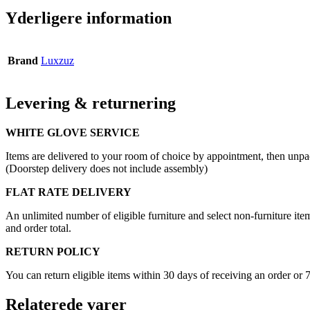
Yderligere information
Brand
Luxzuz
Levering & returnering
WHITE GLOVE SERVICE
Items are delivered to your room of choice by appointment, then unpa
(Doorstep delivery does not include assembly)
FLAT RATE DELIVERY
An unlimited number of eligible furniture and select non-furniture item
and order total.
RETURN POLICY
You can return eligible items within 30 days of receiving an order or 
Relaterede varer