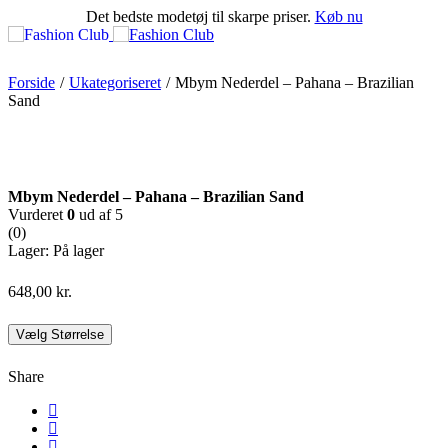
Det bedste modetøj til skarpe priser.
Køb nu
Forside
/
Ukategoriseret
/
Mbym Nederdel – Pahana – Brazilian
Sand
Mbym Nederdel – Pahana – Brazilian Sand
Vurderet
0
ud af 5
(0)
Lager:
På lager
648,00
kr.
Vælg Størrelse
Share