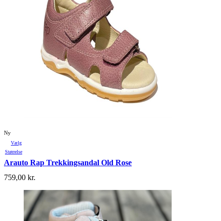
Ny
Vælg
Størrelse
Arauto Rap Trekkingsandal Old Rose
759,00
kr.