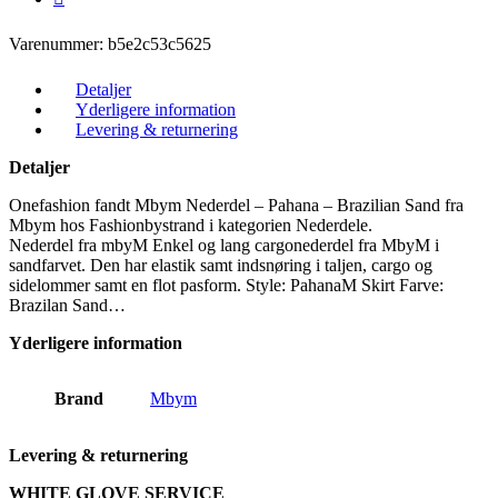
Varenummer:
b5e2c53c5625
Detaljer
Yderligere information
Levering & returnering
Detaljer
Onefashion fandt Mbym Nederdel – Pahana – Brazilian Sand fra
Mbym hos Fashionbystrand i kategorien Nederdele.
Nederdel fra mbyM Enkel og lang cargonederdel fra MbyM i
sandfarvet. Den har elastik samt indsnøring i taljen, cargo og
sidelommer samt en flot pasform. Style: PahanaM Skirt Farve:
Brazilan Sand…
Yderligere information
Brand
Mbym
Levering & returnering
WHITE GLOVE SERVICE