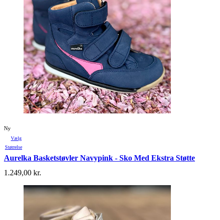
Ny
Vælg
Størrelse
Aurelka Basketstøvler Navypink - Sko Med Ekstra Støtte
1.249,00
kr.