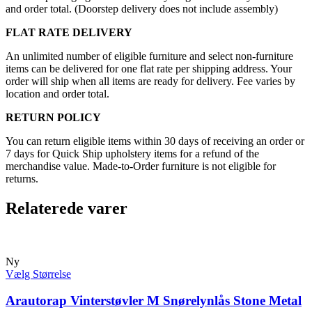
and order total. (Doorstep delivery does not include assembly)
FLAT RATE DELIVERY
An unlimited number of eligible furniture and select non-furniture
items can be delivered for one flat rate per shipping address. Your
order will ship when all items are ready for delivery. Fee varies by
location and order total.
RETURN POLICY
You can return eligible items within 30 days of receiving an order or
7 days for Quick Ship upholstery items for a refund of the
merchandise value. Made-to-Order furniture is not eligible for
returns.
Relaterede varer
Ny
Vælg Størrelse
Arautorap Vinterstøvler M Snørelynlås Stone Metal