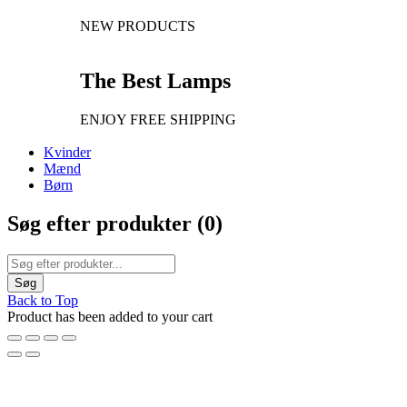
NEW PRODUCTS
The Best Lamps
ENJOY FREE SHIPPING
Kvinder
Mænd
Børn
Søg efter produkter (
0
)
Back to Top
Product has been added to your cart