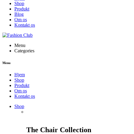
Shop
Produkt
Blog
Om os
Kontakt os
Menu
Categories
Menu
Hjem
Shop
Produkt
Om os
Kontakt os
Shop
The Chair Collection