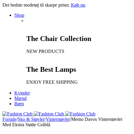
Det bedste modetøj til skarpe priser.
Køb nu
Shop
The Chair Collection
NEW PRODUCTS
The Best Lamps
ENJOY FREE SHIPPING
Kvinder
Mænd
Børn
Forside
/
Sko & Støvler
/
Vinterstøvler
/
Memo Davos Vinterstøvler
Med Ekstra Støtte Gråblå