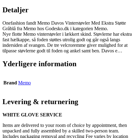
Detaljer
Onefashion fandt Memo Davos Vinterstøvler Med Ekstra Støtte
Gråblå fra Memo hos Godesko.dk i kategorien Memo.
Nye flotte Memo vinterstøvler i lækkert skind. Støvlerne har ekstra
fast hælkappe, så foden støttes utrolig godt og går også langs
indersiden af svangen. De tre velcroremme giver mulighed for at
tilpasse støvlerne godt til foden og ankel samt ben. Davos e…
Yderligere information
Brand
Memo
Levering & returnering
WHITE GLOVE SERVICE
Items are delivered to your room of choice by appointment, then
unpacked and fully assembled by a skilled two-person team.
Includes packaging removal and recycling Fee varies by location