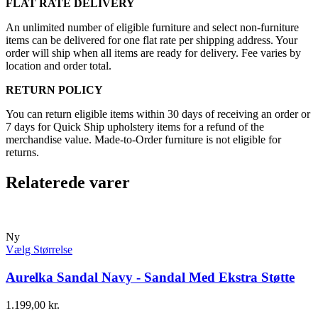
FLAT RATE DELIVERY
An unlimited number of eligible furniture and select non-furniture
items can be delivered for one flat rate per shipping address. Your
order will ship when all items are ready for delivery. Fee varies by
location and order total.
RETURN POLICY
You can return eligible items within 30 days of receiving an order or
7 days for Quick Ship upholstery items for a refund of the
merchandise value. Made-to-Order furniture is not eligible for
returns.
Relaterede varer
Ny
Vælg Størrelse
Aurelka Sandal Navy - Sandal Med Ekstra Støtte
1.199,00
kr.