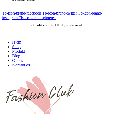
Tb-icon-brand-facebook
Tb-icon-brand-twitter
Tb-icon-brand-
instagram
Tb-icon-brand-pinterest
© Fashion Club. All Rights Reserved.
Hjem
Shop
Produkt
Blog
Om os
Kontakt os