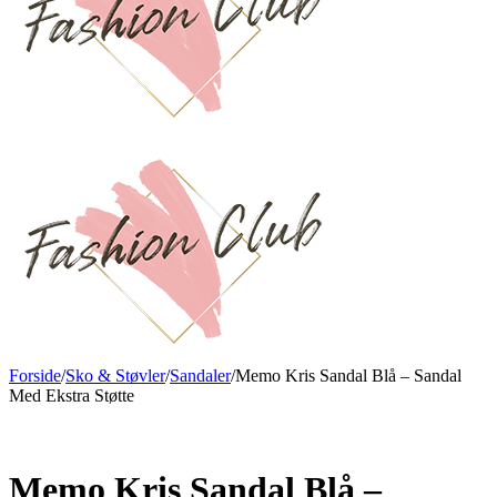
Forside
/
Sko & Støvler
/
Sandaler
/
Memo Kris Sandal Blå – Sandal
Med Ekstra Støtte
Ny
Memo Kris Sandal Blå –