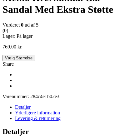
Sandal Med Ekstra Støtte
Vurderet
0
ud af 5
(0)
Lager:
På lager
769,00
kr.
Vælg Størrelse
Share
Varenummer:
284c4e1b02e3
Detaljer
Yderligere information
Levering & returnering
Detaljer