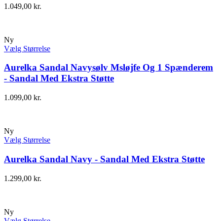
1.049,00
kr.
Ny
Vælg Størrelse
Aurelka Sandal Navysølv Msløjfe Og 1 Spænderem
- Sandal Med Ekstra Støtte
1.099,00
kr.
Ny
Vælg Størrelse
Aurelka Sandal Navy - Sandal Med Ekstra Støtte
1.299,00
kr.
Ny
Vælg Størrelse