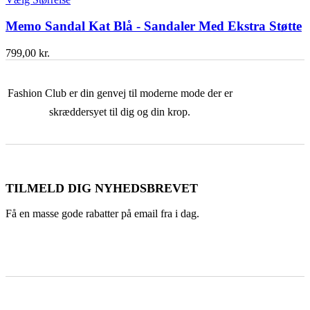
Memo Sandal Kat Blå - Sandaler Med Ekstra Støtte
799,00
kr.
Fashion Club er din genvej til moderne mode der er
skræddersyet til dig og din krop.
TILMELD DIG NYHEDSBREVET
Få en masse gode rabatter på email fra i dag.