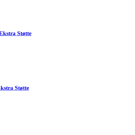
kstra Støtte
stra Støtte