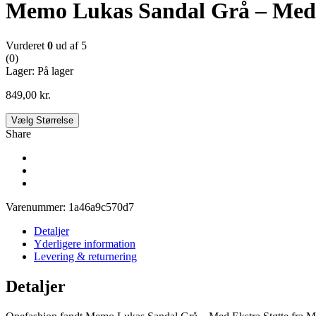
Memo Lukas Sandal Grå – Med 
Vurderet
0
ud af 5
(0)
Lager:
På lager
849,00
kr.
Vælg Størrelse
Share
Varenummer:
1a46a9c570d7
Detaljer
Yderligere information
Levering & returnering
Detaljer