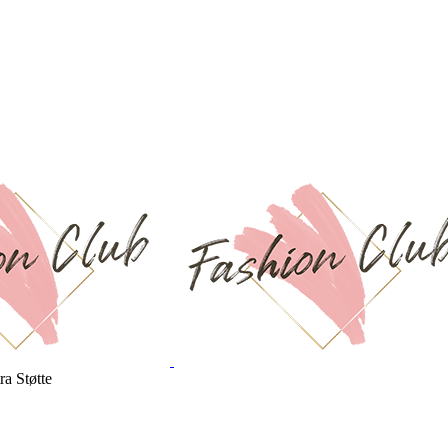
a Støtte