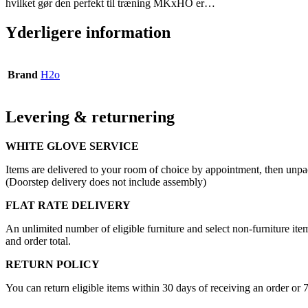
hvilket gør den perfekt til træning MKxHO er…
Yderligere information
Brand
H2o
Levering & returnering
WHITE GLOVE SERVICE
Items are delivered to your room of choice by appointment, then unpa
(Doorstep delivery does not include assembly)
FLAT RATE DELIVERY
An unlimited number of eligible furniture and select non-furniture item
and order total.
RETURN POLICY
You can return eligible items within 30 days of receiving an order or 