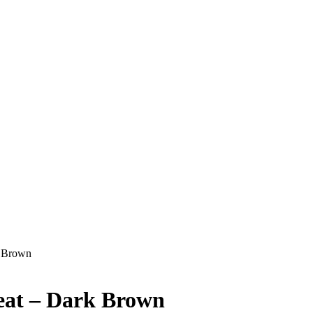
k Brown
eat – Dark Brown