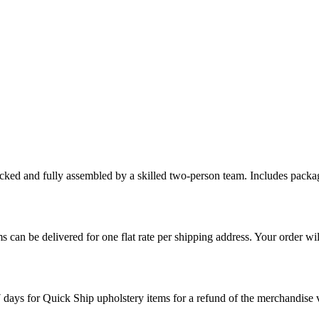
cked and fully assembled by a skilled two-person team. Includes packag
s can be delivered for one flat rate per shipping address. Your order wil
7 days for Quick Ship upholstery items for a refund of the merchandise va