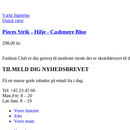
Vælg Størrelse
Quick view
Pieces Strik - Hilje - Cashmere Blue
298,00
kr.
Fashion Club er din genvej til moderne mode der er skræddersyet til d
TILMELD DIG NYHEDSBREVET
Få en masse gode rabatter på email fra i dag.
Tel: +45 23 45 66
Man-Fre: 8 – 20
Lør-Søn: 8 – 19
Vores historie
Jobs
Vores team