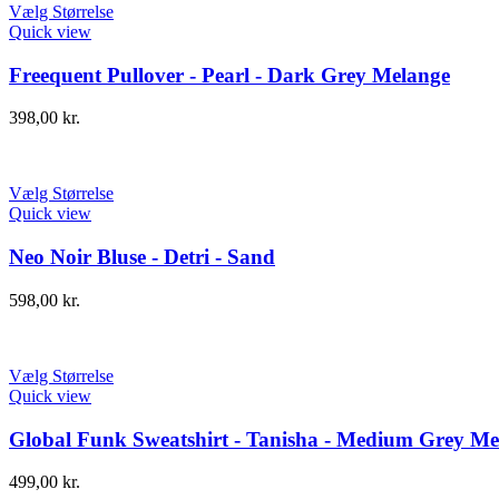
Vælg Størrelse
Quick view
Freequent Pullover - Pearl - Dark Grey Melange
398,00
kr.
Vælg Størrelse
Quick view
Neo Noir Bluse - Detri - Sand
598,00
kr.
Vælg Størrelse
Quick view
Global Funk Sweatshirt - Tanisha - Medium Grey Me
499,00
kr.