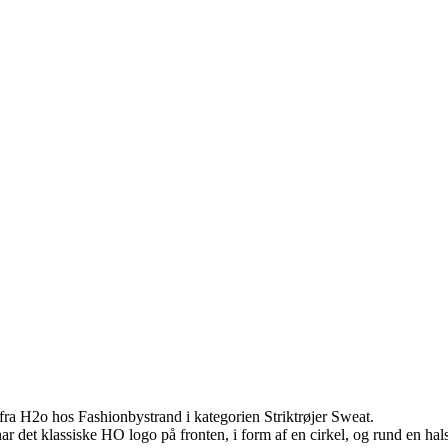
 H2o hos Fashionbystrand i kategorien Striktrøjer Sweat.
det klassiske HO logo på fronten, i form af en cirkel, og rund en ha