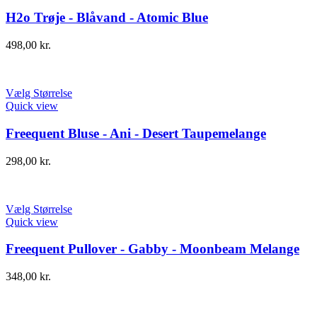
H2o Trøje - Blåvand - Atomic Blue
498,00
kr.
Vælg Størrelse
Quick view
Freequent Bluse - Ani - Desert Taupemelange
298,00
kr.
Vælg Størrelse
Quick view
Freequent Pullover - Gabby - Moonbeam Melange
348,00
kr.