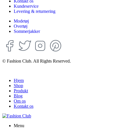
Kontakt os
Kundeservice
Levering & returnering
Modetøj
Overtøj
Sommerjakker
© Fashion Club. All Rights Reserved.
Hjem
Shop
Produkt
Blog
Om os
Kontakt os
Menu