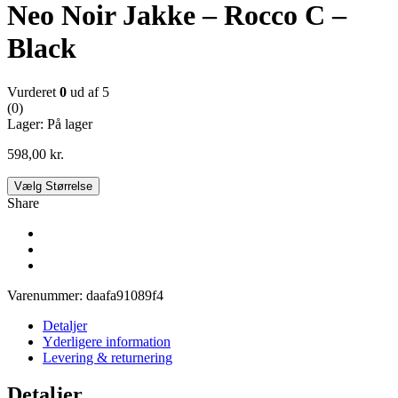
Neo Noir Jakke – Rocco C –
Black
Vurderet
0
ud af 5
(0)
Lager:
På lager
598,00
kr.
Vælg Størrelse
Share
Varenummer:
daafa91089f4
Detaljer
Yderligere information
Levering & returnering
Detaljer