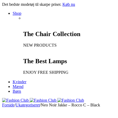
Det bedste modetøj til skarpe priser.
Køb nu
Shop
The Chair Collection
NEW PRODUCTS
The Best Lamps
ENJOY FREE SHIPPING
Kvinder
Mænd
Børn
Forside
/
Ukategoriseret
/
Neo Noir Jakke – Rocco C – Black