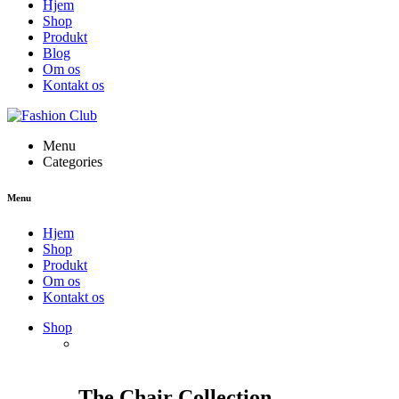
Hjem
Shop
Produkt
Blog
Om os
Kontakt os
Menu
Categories
Menu
Hjem
Shop
Produkt
Om os
Kontakt os
Shop
The Chair Collection