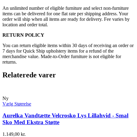
An unlimited number of eligible furniture and select non-furniture
items can be delivered for one flat rate per shipping address. Your
order will ship when all items are ready for delivery. Fee varies by
location and order total.
RETURN POLICY
You can return eligible items within 30 days of receiving an order or
7 days for Quick Ship upholstery items for a refund of the
merchandise value. Made-to-Order furniture is not eligible for
returns.
Relaterede varer
Ny
Vælg Størrelse
Aurelka Vandtætte Velcrosko Lys Lillahvid - Smal
Sko Med Ekstra Støtte
1.149,00
kr.