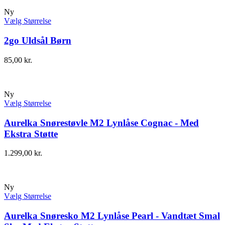
Ny
Vælg Størrelse
2go Uldsål Børn
85,00
kr.
Ny
Vælg Størrelse
Aurelka Snørestøvle M2 Lynlåse Cognac - Med
Ekstra Støtte
1.299,00
kr.
Ny
Vælg Størrelse
Aurelka Snøresko M2 Lynlåse Pearl - Vandtæt Smal