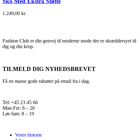
Sko Med Ekstra Støtte
1.249,00
kr.
Fashion Club er din genvej til moderne mode der er skræddersyet til
dig og din krop.
TILMELD DIG NYHEDSBREVET
Få en masse gode rabatter på email fra i dag.
Tel: +45 23 45 66
Man-Fre: 8 – 20
Lør-Søn: 8 – 19
Vores historie