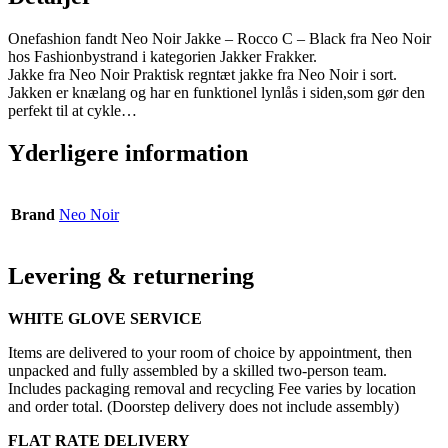
Onefashion fandt Neo Noir Jakke – Rocco C – Black fra Neo Noir
hos Fashionbystrand i kategorien Jakker Frakker.
Jakke fra Neo Noir Praktisk regntæt jakke fra Neo Noir i sort.
Jakken er knælang og har en funktionel lynlås i siden,som gør den
perfekt til at cykle…
Yderligere information
Brand
Neo Noir
Levering & returnering
WHITE GLOVE SERVICE
Items are delivered to your room of choice by appointment, then
unpacked and fully assembled by a skilled two-person team.
Includes packaging removal and recycling Fee varies by location
and order total. (Doorstep delivery does not include assembly)
FLAT RATE DELIVERY