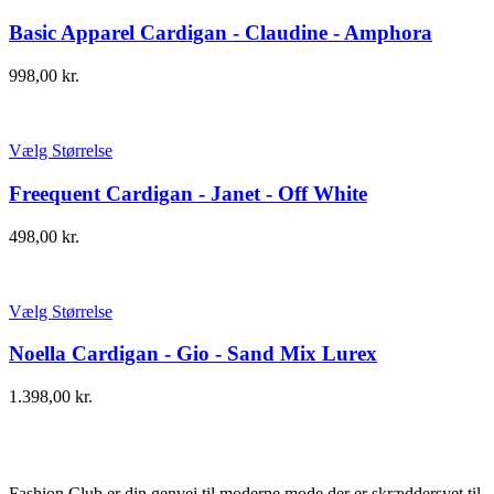
Basic Apparel Cardigan - Claudine - Amphora
998,00
kr.
Vælg Størrelse
Freequent Cardigan - Janet - Off White
498,00
kr.
Vælg Størrelse
Noella Cardigan - Gio - Sand Mix Lurex
1.398,00
kr.
Fashion Club er din genvej til moderne mode der er skræddersyet til