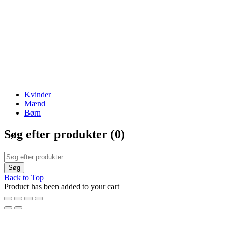
The Best Lamps
ENJOY FREE SHIPPING
Kvinder
Mænd
Børn
Søg efter produkter (
0
)
Back to Top
Product has been added to your cart