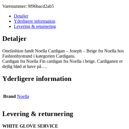
Varenummer:
9f96bacd2ab5
Detaljer
Yderligere information
Levering & returnering
Detaljer
Onefashion fandt Noella Cardigan – Joseph – Beige fra Noella hos
Fashionbystrand i kategorien Cardigans.
Cardigan fra Noella Fin cardigan fra Noella i beige. Cardiganen er
dejlig blød at have på….
Yderligere information
Brand
Noella
Levering & returnering
WHITE GLOVE SERVICE