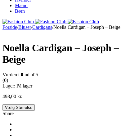
Mænd
Børn
Forside
/
Bluser
/
Cardigans
/
Noella Cardigan – Joseph – Beige
Noella Cardigan – Joseph –
Beige
Vurderet
0
ud af 5
(0)
Lager:
På lager
498,00
kr.
Vælg Størrelse
Share