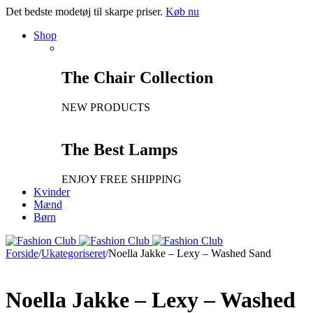
Det bedste modetøj til skarpe priser.
Køb nu
Shop
The Chair Collection
NEW PRODUCTS
The Best Lamps
ENJOY FREE SHIPPING
Kvinder
Mænd
Børn
Forside
/
Ukategoriseret
/
Noella Jakke – Lexy – Washed Sand
Noella Jakke – Lexy – Washed