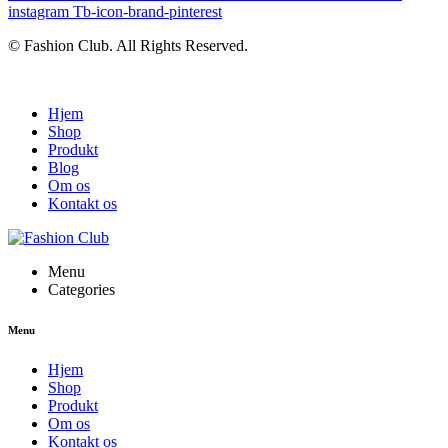
instagram
Tb-icon-brand-pinterest
© Fashion Club. All Rights Reserved.
Hjem
Shop
Produkt
Blog
Om os
Kontakt os
Menu
Categories
Menu
Hjem
Shop
Produkt
Om os
Kontakt os