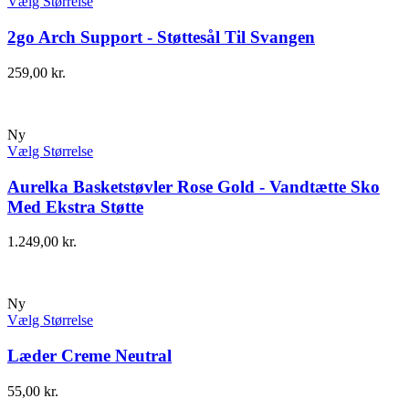
Vælg Størrelse
2go Arch Support - Støttesål Til Svangen
259,00
kr.
Ny
Vælg Størrelse
Aurelka Basketstøvler Rose Gold - Vandtætte Sko
Med Ekstra Støtte
1.249,00
kr.
Ny
Vælg Størrelse
Læder Creme Neutral
55,00
kr.