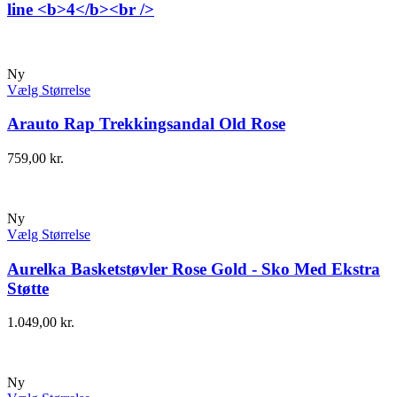
line <b>4</b><br />
Ny
Vælg Størrelse
Arauto Rap Trekkingsandal Old Rose
759,00
kr.
Ny
Vælg Størrelse
Aurelka Basketstøvler Rose Gold - Sko Med Ekstra
Støtte
1.049,00
kr.
Ny