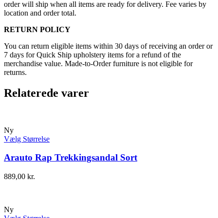
order will ship when all items are ready for delivery. Fee varies by
location and order total.
RETURN POLICY
You can return eligible items within 30 days of receiving an order or
7 days for Quick Ship upholstery items for a refund of the
merchandise value. Made-to-Order furniture is not eligible for
returns.
Relaterede varer
Ny
Vælg Størrelse
Arauto Rap Trekkingsandal Sort
889,00
kr.
Ny