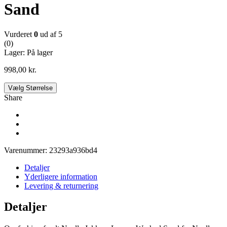
Sand
Vurderet
0
ud af 5
(0)
Lager:
På lager
998,00
kr.
Vælg Størrelse
Share
Varenummer:
23293a936bd4
Detaljer
Yderligere information
Levering & returnering
Detaljer