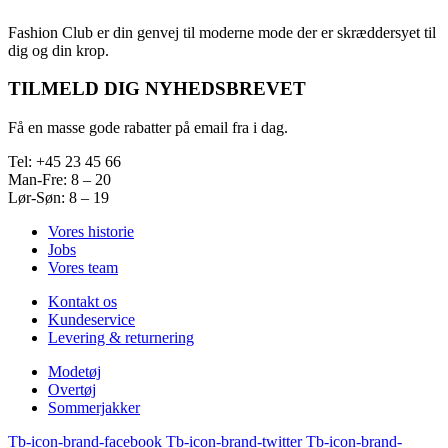
Fashion Club er din genvej til moderne mode der er skræddersyet til
dig og din krop.
TILMELD DIG NYHEDSBREVET
Få en masse gode rabatter på email fra i dag.
Tel: +45 23 45 66
Man-Fre: 8 – 20
Lør-Søn: 8 – 19
Vores historie
Jobs
Vores team
Kontakt os
Kundeservice
Levering & returnering
Modetøj
Overtøj
Sommerjakker
Tb-icon-brand-facebook
Tb-icon-brand-twitter
Tb-icon-brand-