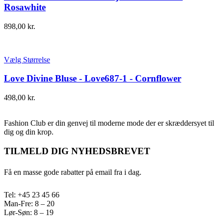
Rosawhite
898,00
kr.
Vælg Størrelse
Love Divine Bluse - Love687-1 - Cornflower
498,00
kr.
Fashion Club er din genvej til moderne mode der er skræddersyet til
dig og din krop.
TILMELD DIG NYHEDSBREVET
Få en masse gode rabatter på email fra i dag.
Tel: +45 23 45 66
Man-Fre: 8 – 20
Lør-Søn: 8 – 19