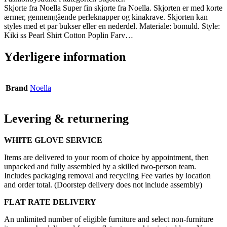
Skjorte fra Noella Super fin skjorte fra Noella. Skjorten er med korte
ærmer, gennemgående perleknapper og kinakrave. Skjorten kan
styles med et par bukser eller en nederdel. Materiale: bomuld. Style:
Kiki ss Pearl Shirt Cotton Poplin Farv…
Yderligere information
Brand
Noella
Levering & returnering
WHITE GLOVE SERVICE
Items are delivered to your room of choice by appointment, then
unpacked and fully assembled by a skilled two-person team.
Includes packaging removal and recycling Fee varies by location
and order total. (Doorstep delivery does not include assembly)
FLAT RATE DELIVERY
An unlimited number of eligible furniture and select non-furniture