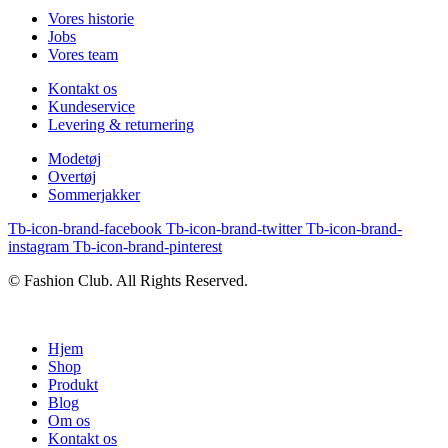
Vores historie
Jobs
Vores team
Kontakt os
Kundeservice
Levering & returnering
Modetøj
Overtøj
Sommerjakker
Tb-icon-brand-facebook
Tb-icon-brand-twitter
Tb-icon-brand-
instagram
Tb-icon-brand-pinterest
© Fashion Club. All Rights Reserved.
Hjem
Shop
Produkt
Blog
Om os
Kontakt os