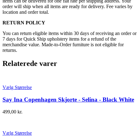
items can be delivered for one flat rate per shipping address. Your
order will ship when all items are ready for delivery. Fee varies by
location and order total.
RETURN POLICY
You can return eligible items within 30 days of receiving an order or
7 days for Quick Ship upholstery items for a refund of the
merchandise value. Made-to-Order furniture is not eligible for
returns.
Relaterede varer
Vælg Størrelse
Say Ina Copenhagen Skjorte - Selina - Black White
499,00
kr.
Vælg Størrelse