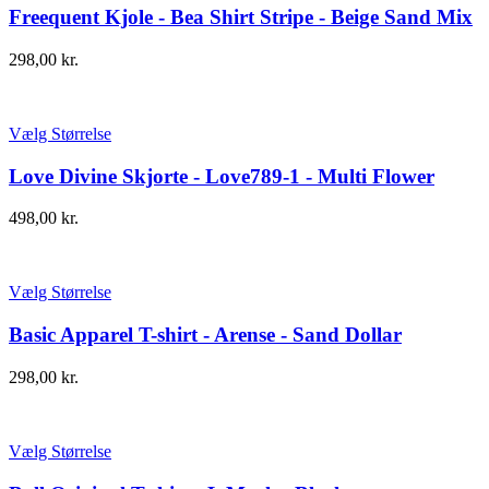
Freequent Kjole - Bea Shirt Stripe - Beige Sand Mix
298,00
kr.
Vælg Størrelse
Love Divine Skjorte - Love789-1 - Multi Flower
498,00
kr.
Vælg Størrelse
Basic Apparel T-shirt - Arense - Sand Dollar
298,00
kr.
Vælg Størrelse