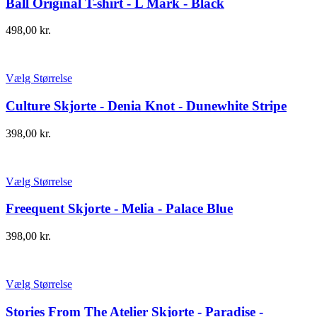
Ball Original T-shirt - L Mark - Black
498,00
kr.
Vælg Størrelse
Culture Skjorte - Denia Knot - Dunewhite Stripe
398,00
kr.
Vælg Størrelse
Freequent Skjorte - Melia - Palace Blue
398,00
kr.
Vælg Størrelse
Stories From The Atelier Skjorte - Paradise -