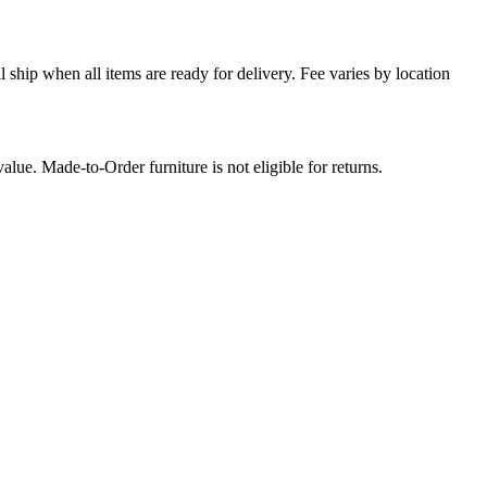
l ship when all items are ready for delivery. Fee varies by location
lue. Made-to-Order furniture is not eligible for returns.