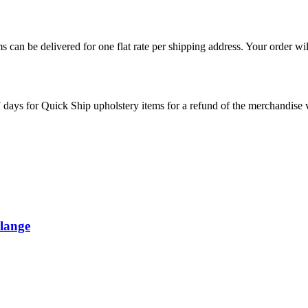
s can be delivered for one flat rate per shipping address. Your order wil
7 days for Quick Ship upholstery items for a refund of the merchandise va
lange