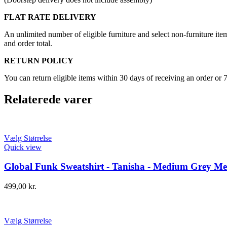
FLAT RATE DELIVERY
An unlimited number of eligible furniture and select non-furniture item
and order total.
RETURN POLICY
You can return eligible items within 30 days of receiving an order or 
Relaterede varer
Vælg Størrelse
Quick view
Global Funk Sweatshirt - Tanisha - Medium Grey Me
499,00
kr.
Vælg Størrelse