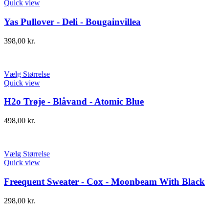
Quick view
Yas Pullover - Deli - Bougainvillea
398,00
kr.
Vælg Størrelse
Quick view
H2o Trøje - Blåvand - Atomic Blue
498,00
kr.
Vælg Størrelse
Quick view
Freequent Sweater - Cox - Moonbeam With Black
298,00
kr.