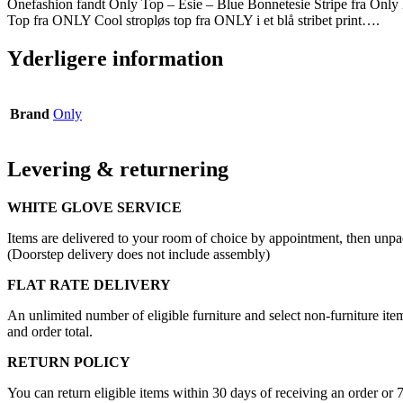
Onefashion fandt Only Top – Esie – Blue Bonnetesie Stripe fra Only 
Top fra ONLY Cool stropløs top fra ONLY i et blå stribet print….
Yderligere information
Brand
Only
Levering & returnering
WHITE GLOVE SERVICE
Items are delivered to your room of choice by appointment, then unpa
(Doorstep delivery does not include assembly)
FLAT RATE DELIVERY
An unlimited number of eligible furniture and select non-furniture item
and order total.
RETURN POLICY
You can return eligible items within 30 days of receiving an order or 