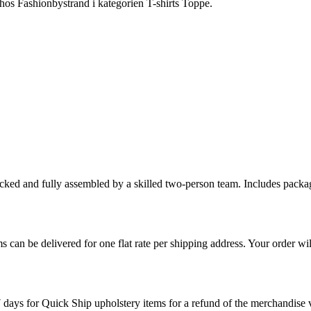
hos Fashionbystrand i kategorien T-shirts Toppe.
cked and fully assembled by a skilled two-person team. Includes packag
s can be delivered for one flat rate per shipping address. Your order wil
7 days for Quick Ship upholstery items for a refund of the merchandise va