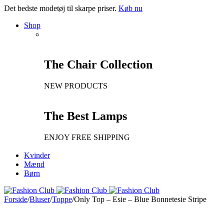
Det bedste modetøj til skarpe priser.
Køb nu
Shop
The Chair Collection
NEW PRODUCTS
The Best Lamps
ENJOY FREE SHIPPING
Kvinder
Mænd
Børn
Forside
/
Bluser
/
Toppe
/
Only Top – Esie – Blue Bonnetesie Stripe