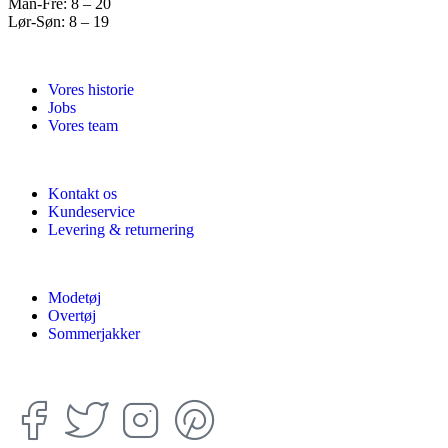
Man-Fre: 8 – 20
Lør-Søn: 8 – 19
Vores historie
Jobs
Vores team
Kontakt os
Kundeservice
Levering & returnering
Modetøj
Overtøj
Sommerjakker