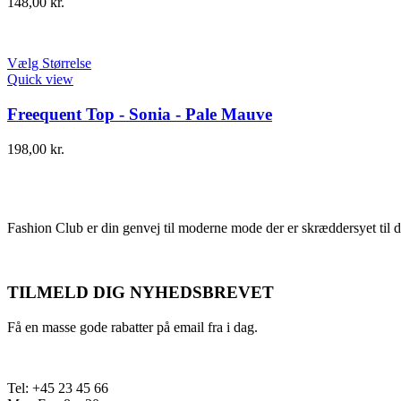
148,00
kr.
Vælg Størrelse
Quick view
Freequent Top - Sonia - Pale Mauve
198,00
kr.
Fashion Club er din genvej til moderne mode der er skræddersyet til d
TILMELD DIG NYHEDSBREVET
Få en masse gode rabatter på email fra i dag.
Tel: +45 23 45 66