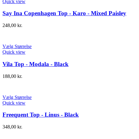
Quick view
Say Ina Copenhagen Top - Karo - Mixed Paisley
248,00
kr.
Vælg Størrelse
Quick view
Vila Top - Modala - Black
188,00
kr.
Vælg Størrelse
Quick view
Freequent Top - Linus - Black
348,00
kr.