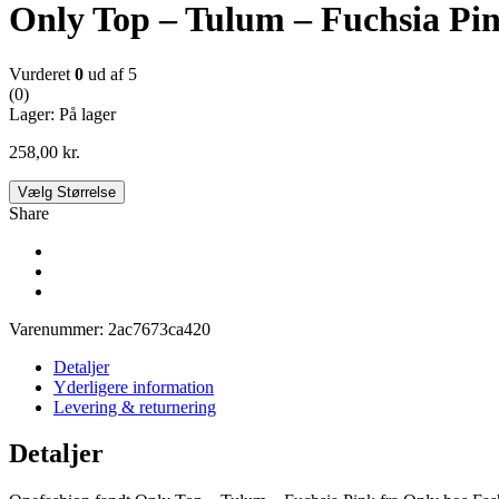
Only Top – Tulum – Fuchsia Pi
Vurderet
0
ud af 5
(0)
Lager:
På lager
258,00
kr.
Vælg Størrelse
Share
Varenummer:
2ac7673ca420
Detaljer
Yderligere information
Levering & returnering
Detaljer