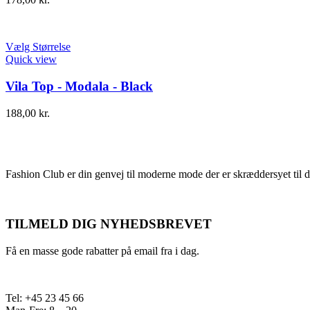
Vælg Størrelse
Quick view
Vila Top - Modala - Black
188,00
kr.
Fashion Club er din genvej til moderne mode der er skræddersyet til d
TILMELD DIG NYHEDSBREVET
Få en masse gode rabatter på email fra i dag.
Tel: +45 23 45 66