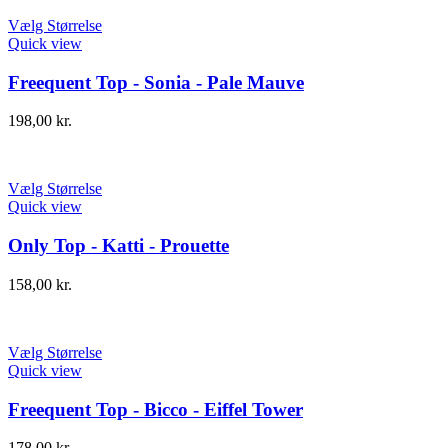
Vælg Størrelse
Quick view
Freequent Top - Sonia - Pale Mauve
198,00
kr.
Vælg Størrelse
Quick view
Only Top - Katti - Prouette
158,00
kr.
Vælg Størrelse
Quick view
Freequent Top - Bicco - Eiffel Tower
178,00
kr.