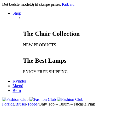
Det bedste modetøj til skarpe priser.
Køb nu
Shop
The Chair Collection
NEW PRODUCTS
The Best Lamps
ENJOY FREE SHIPPING
Kvinder
Mænd
Børn
Forside
/
Bluser
/
Toppe
/
Only Top – Tulum – Fuchsia Pink