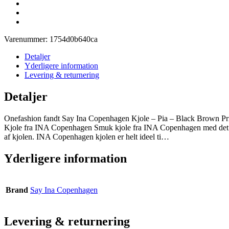
Varenummer:
1754d0b640ca
Detaljer
Yderligere information
Levering & returnering
Detaljer
Onefashion fandt Say Ina Copenhagen Kjole – Pia – Black Brown Prin
Kjole fra INA Copenhagen Smuk kjole fra INA Copenhagen med det flott
af kjolen. INA Copenhagen kjolen er helt ideel ti…
Yderligere information
Brand
Say Ina Copenhagen
Levering & returnering