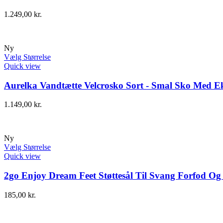
1.249,00
kr.
Ny
Vælg Størrelse
Quick view
Aurelka Vandtætte Velcrosko Sort - Smal Sko Med Ek
1.149,00
kr.
Ny
Vælg Størrelse
Quick view
2go Enjoy Dream Feet Støttesål Til Svang Forfod Og
185,00
kr.