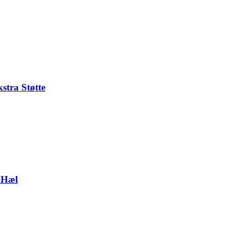
stra Støtte
 Hæl