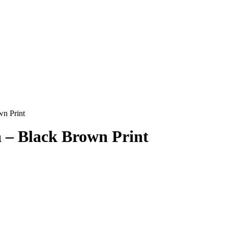
wn Print
 – Black Brown Print