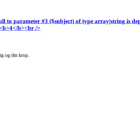
l to parameter #3 ($subject) of type array|string is de
 <b>4</b><br />
ig og din krop.