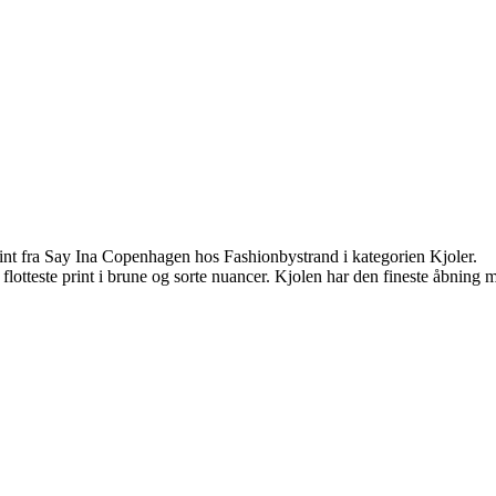
t fra Say Ina Copenhagen hos Fashionbystrand i kategorien Kjoler.
este print i brune og sorte nuancer. Kjolen har den fineste åbning me