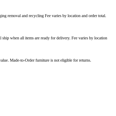
ing removal and recycling Fee varies by location and order total.
l ship when all items are ready for delivery. Fee varies by location
lue. Made-to-Order furniture is not eligible for returns.