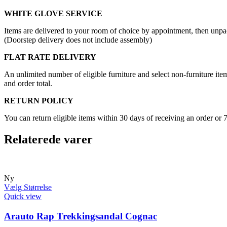
WHITE GLOVE SERVICE
Items are delivered to your room of choice by appointment, then unpa
(Doorstep delivery does not include assembly)
FLAT RATE DELIVERY
An unlimited number of eligible furniture and select non-furniture item
and order total.
RETURN POLICY
You can return eligible items within 30 days of receiving an order or 
Relaterede varer
Ny
Vælg Størrelse
Quick view
Arauto Rap Trekkingsandal Cognac