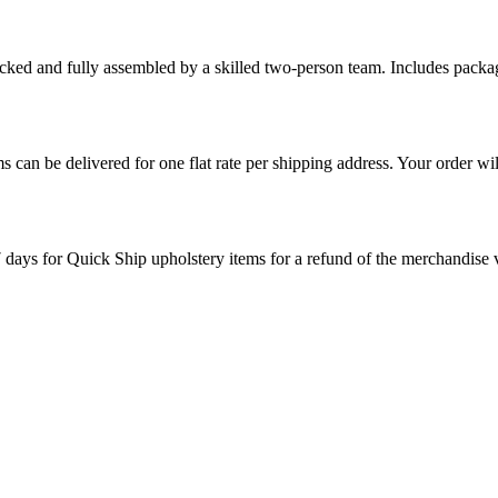
cked and fully assembled by a skilled two-person team. Includes packag
s can be delivered for one flat rate per shipping address. Your order wil
7 days for Quick Ship upholstery items for a refund of the merchandise va