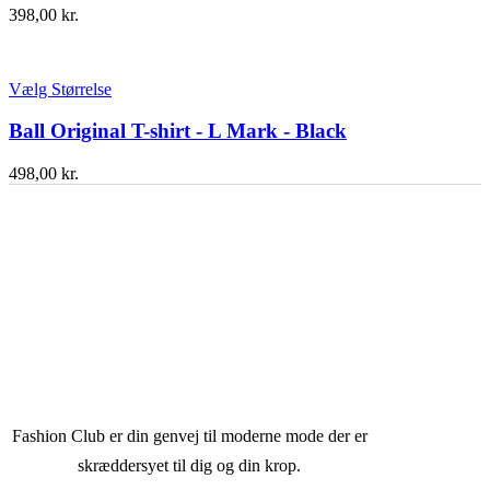
398,00
kr.
Vælg Størrelse
Ball Original T-shirt - L Mark - Black
498,00
kr.
Fashion Club er din genvej til moderne mode der er
skræddersyet til dig og din krop.