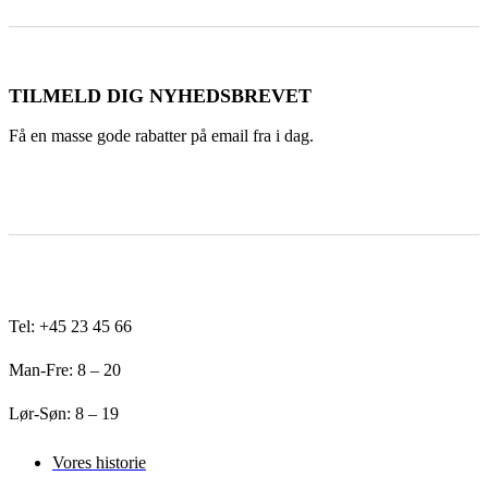
TILMELD DIG NYHEDSBREVET
Få en masse gode rabatter på email fra i dag.
Tel: +45 23 45 66
Man-Fre: 8 – 20
Lør-Søn: 8 – 19
Vores historie