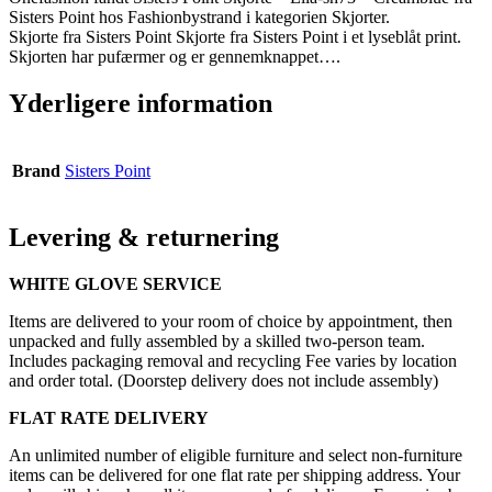
Sisters Point hos Fashionbystrand i kategorien Skjorter.
Skjorte fra Sisters Point Skjorte fra Sisters Point i et lyseblåt print.
Skjorten har pufærmer og er gennemknappet….
Yderligere information
Brand
Sisters Point
Levering & returnering
WHITE GLOVE SERVICE
Items are delivered to your room of choice by appointment, then
unpacked and fully assembled by a skilled two-person team.
Includes packaging removal and recycling Fee varies by location
and order total. (Doorstep delivery does not include assembly)
FLAT RATE DELIVERY
An unlimited number of eligible furniture and select non-furniture
items can be delivered for one flat rate per shipping address. Your