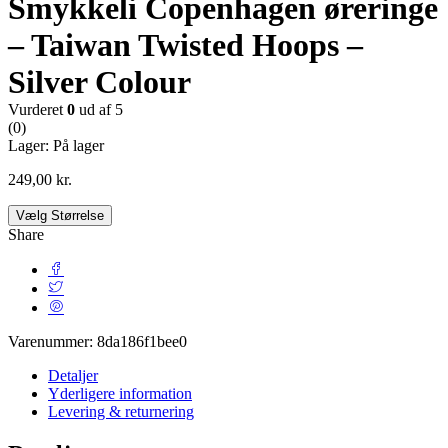
Smykkeli Copenhagen øreringe
– Taiwan Twisted Hoops –
Silver Colour
Vurderet
0
ud af 5
(0)
Lager:
På lager
249,00
kr.
Vælg Størrelse
Share
Varenummer:
8da186f1bee0
Detaljer
Yderligere information
Levering & returnering