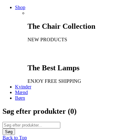
Shop
The Chair Collection
NEW PRODUCTS
The Best Lamps
ENJOY FREE SHIPPING
Kvinder
Mænd
Børn
Søg efter produkter (
0
)
Back to Top