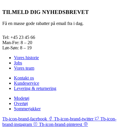
TILMELD DIG NYHEDSBREVET
Få en masse gode rabatter på email fra i dag.
Tel: +45 23 45 66
Man-Fre: 8 – 20
Lør-Søn: 8 – 19
Vores historie
Jobs
Vores team
Kontakt os
Kundeservice
Levering & returnering
Modetøj
Overtøj
Sommerjakker
Tb-icon-brand-facebook
Tb-icon-brand-twitter
Tb-icon-
brand-instagram
Tb-icon-brand-pinterest