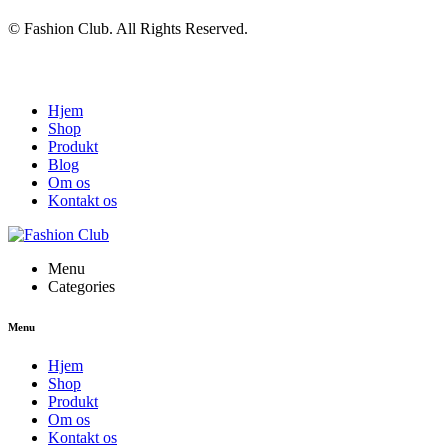
© Fashion Club. All Rights Reserved.
Hjem
Shop
Produkt
Blog
Om os
Kontakt os
Menu
Categories
Menu
Hjem
Shop
Produkt
Om os
Kontakt os