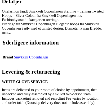
Detaljer
Onefashion fandt Smykkeli Copenhagen øreringe – Taiwan Twisted
Hoops – Silver Colour fra Smykkeli Copenhagen hos
Fashionbystrand i kategorien øreringe.
Øreringe fra Smykkeli Copenhagen Elegante hoops fra Smykkeli
Copenhagen i sølv med et twisted design. Diameter: x mm Bredde:
mm…
Yderligere information
Brand
Smykkeli Copenhagen
Levering & returnering
WHITE GLOVE SERVICE
Items are delivered to your room of choice by appointment, then
unpacked and fully assembled by a skilled two-person team.
Includes packaging removal and recycling Fee varies by location
and order total. (Doorstep delivery does not include assembly)