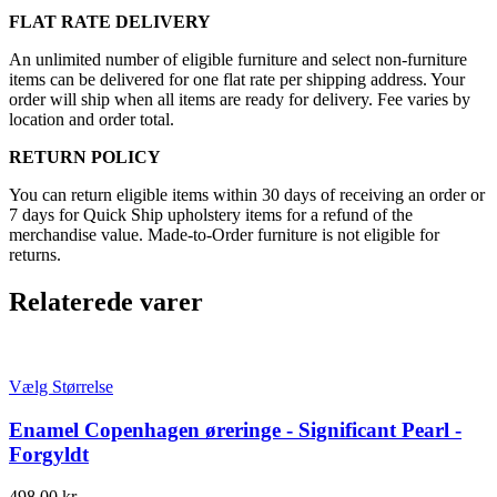
FLAT RATE DELIVERY
An unlimited number of eligible furniture and select non-furniture
items can be delivered for one flat rate per shipping address. Your
order will ship when all items are ready for delivery. Fee varies by
location and order total.
RETURN POLICY
You can return eligible items within 30 days of receiving an order or
7 days for Quick Ship upholstery items for a refund of the
merchandise value. Made-to-Order furniture is not eligible for
returns.
Relaterede varer
Vælg Størrelse
Enamel Copenhagen øreringe - Significant Pearl -
Forgyldt
498,00
kr.