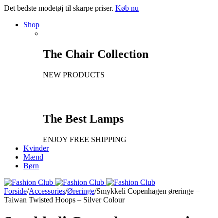
Det bedste modetøj til skarpe priser.
Køb nu
Shop
The Chair Collection
NEW PRODUCTS
The Best Lamps
ENJOY FREE SHIPPING
Kvinder
Mænd
Børn
Forside
/
Accessories
/
Øreringe
/
Smykkeli Copenhagen øreringe –
Taiwan Twisted Hoops – Silver Colour