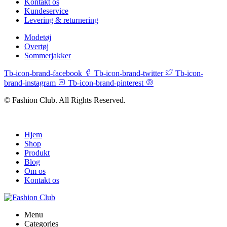
Kontakt os
Kundeservice
Levering & returnering
Modetøj
Overtøj
Sommerjakker
Tb-icon-brand-facebook
Tb-icon-brand-twitter
Tb-icon-
brand-instagram
Tb-icon-brand-pinterest
© Fashion Club. All Rights Reserved.
Hjem
Shop
Produkt
Blog
Om os
Kontakt os
Menu
Categories