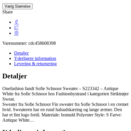
Vælg Størrelse
Share
Varenummer:
cdc458608398
Detaljer
Yderligere information
Levering & returnering
Detaljer
Onefashion fandt Sofie Schnoor Sweater – S223342 – Antique
White fra Sofie Schnoor hos Fashionbystrand i kategorien Striktrøjer
Sweat.
Sweater fra Sofie Schnoor Fin sweater fra Sofie Schnoor i en cremet
hvid. Sweateren har en rund halsudskæring og lange ærmer. Den
har et fint logo fortil. Materiale: bomuld Polyester Style: S Farve:
Antique White…