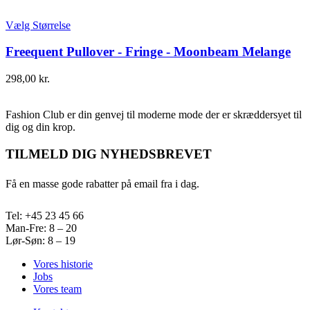
Vælg Størrelse
Freequent Pullover - Fringe - Moonbeam Melange
298,00
kr.
Fashion Club er din genvej til moderne mode der er skræddersyet til
dig og din krop.
TILMELD DIG NYHEDSBREVET
Få en masse gode rabatter på email fra i dag.
Tel: +45 23 45 66
Man-Fre: 8 – 20
Lør-Søn: 8 – 19
Vores historie
Jobs
Vores team