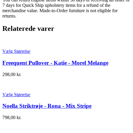
7 days for Quick Ship upholstery items for a refund of the
merchandise value. Made-to-Order furniture is not eligible for
returns.
Relaterede varer
Vælg Størrelse
Freequent Pullover - Katie - Morel Melange
298,00
kr.
Vælg Størrelse
Noella Striktrøje - Rona - Mix Stripe
798,00
kr.