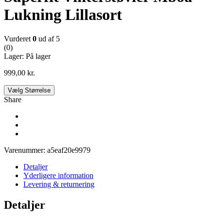
Lukning Lillasort
Vurderet
0
ud af 5
(0)
Lager:
På lager
999,00
kr.
Vælg Størrelse
Share
Varenummer:
a5eaf20e9979
Detaljer
Yderligere information
Levering & returnering
Detaljer