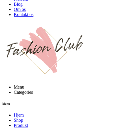
Blog
Om os
Kontakt os
Menu
Categories
Menu
Hjem
Shop
Produkt