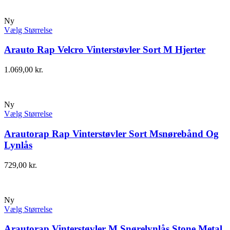
Ny
Vælg Størrelse
Arauto Rap Velcro Vinterstøvler Sort M Hjerter
1.069,00
kr.
Ny
Vælg Størrelse
Arautorap Rap Vinterstøvler Sort Msnørebånd Og
Lynlås
729,00
kr.
Ny
Vælg Størrelse
Arautorap Vinterstøvler M Snørelynlås Stone Metal