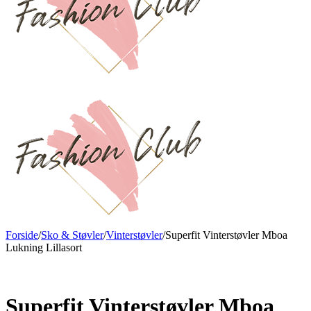
Forside
/
Sko & Støvler
/
Vinterstøvler
/
Superfit Vinterstøvler Mboa
Lukning Lillasort
Ny
Superfit Vinterstøvler Mboa