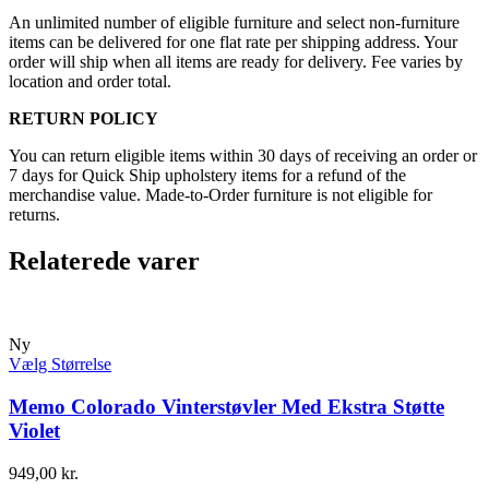
An unlimited number of eligible furniture and select non-furniture
items can be delivered for one flat rate per shipping address. Your
order will ship when all items are ready for delivery. Fee varies by
location and order total.
RETURN POLICY
You can return eligible items within 30 days of receiving an order or
7 days for Quick Ship upholstery items for a refund of the
merchandise value. Made-to-Order furniture is not eligible for
returns.
Relaterede varer
Ny
Vælg Størrelse
Memo Colorado Vinterstøvler Med Ekstra Støtte
Violet
949,00
kr.