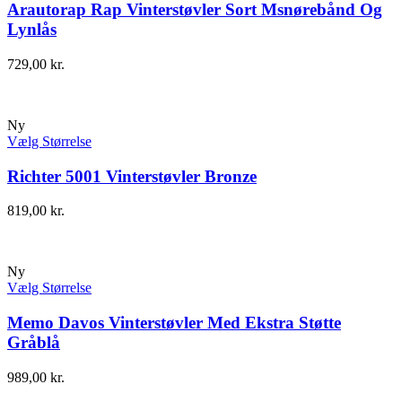
Arautorap Rap Vinterstøvler Sort Msnørebånd Og
Lynlås
729,00
kr.
Ny
Vælg Størrelse
Richter 5001 Vinterstøvler Bronze
819,00
kr.
Ny
Vælg Størrelse
Memo Davos Vinterstøvler Med Ekstra Støtte
Gråblå
989,00
kr.