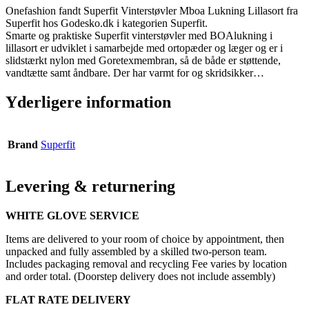
Onefashion fandt Superfit Vinterstøvler Mboa Lukning Lillasort fra
Superfit hos Godesko.dk i kategorien Superfit.
Smarte og praktiske Superfit vinterstøvler med BOAlukning i
lillasort er udviklet i samarbejde med ortopæder og læger og er i
slidstærkt nylon med Goretexmembran, så de både er støttende,
vandtætte samt åndbare. Der har varmt for og skridsikker…
Yderligere information
Brand
Superfit
Levering & returnering
WHITE GLOVE SERVICE
Items are delivered to your room of choice by appointment, then
unpacked and fully assembled by a skilled two-person team.
Includes packaging removal and recycling Fee varies by location
and order total. (Doorstep delivery does not include assembly)
FLAT RATE DELIVERY