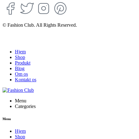
© Fashion Club. All Rights Reserved.
Hjem
Shop
Produkt
Blog
Om os
Kontakt os
Menu
Categories
Menu
Hjem
Shop