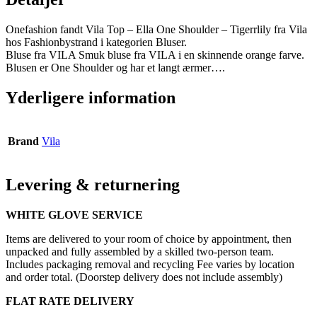
Onefashion fandt Vila Top – Ella One Shoulder – Tigerrlily fra Vila
hos Fashionbystrand i kategorien Bluser.
Bluse fra VILA Smuk bluse fra VILA i en skinnende orange farve.
Blusen er One Shoulder og har et langt ærmer….
Yderligere information
Brand
Vila
Levering & returnering
WHITE GLOVE SERVICE
Items are delivered to your room of choice by appointment, then
unpacked and fully assembled by a skilled two-person team.
Includes packaging removal and recycling Fee varies by location
and order total. (Doorstep delivery does not include assembly)
FLAT RATE DELIVERY