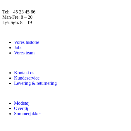
Tel: +45 23 45 66
Man-Fre: 8 – 20
Lør-Søn: 8 – 19
Vores historie
Jobs
Vores team
Kontakt os
Kundeservice
Levering & returnering
Modetøj
Overtøj
Sommerjakker