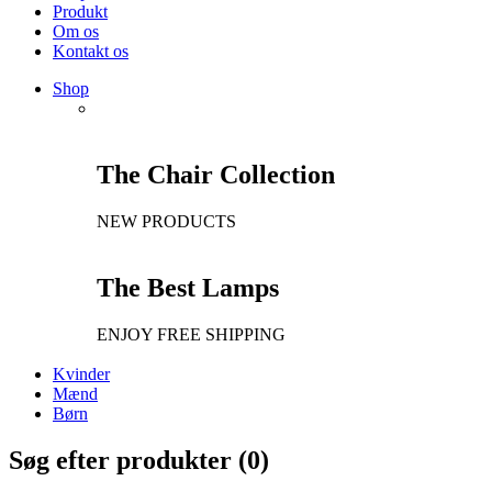
Produkt
Om os
Kontakt os
Shop
The Chair Collection
NEW PRODUCTS
The Best Lamps
ENJOY FREE SHIPPING
Kvinder
Mænd
Børn
Søg efter produkter (
0
)