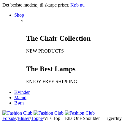
Det bedste modetøj til skarpe priser.
Køb nu
Shop
The Chair Collection
NEW PRODUCTS
The Best Lamps
ENJOY FREE SHIPPING
Kvinder
Mænd
Børn
Forside
/
Bluser
/
Toppe
/
Vila Top – Ella One Shoulder – Tigerrlily