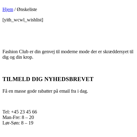
Hjem
/
Ønskeliste
[yith_wcwl_wishlist]
Fashion Club er din genvej til moderne mode der er skræddersyet til
dig og din krop.
TILMELD DIG NYHEDSBREVET
Få en masse gode rabatter på email fra i dag.
Tel: +45 23 45 66
Man-Fre: 8 – 20
Lør-Søn: 8 – 19