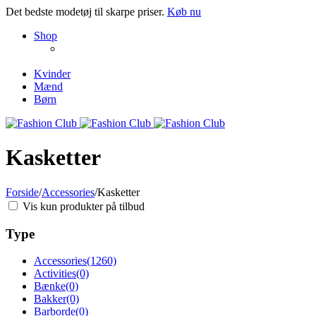
Det bedste modetøj til skarpe priser.
Køb nu
NEW PRODUCTS
Shop
ENJOY FREE SHIPPING
The Chair Collection
The Best Lamps
Kvinder
Mænd
Børn
Kasketter
Forside
/
Accessories
/
Kasketter
Vis kun produkter på tilbud
Type
Accessories
(1260)
Activities
(0)
Bænke
(0)
Bakker
(0)
Barborde
(0)