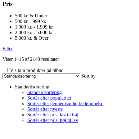
Pris
500 kr. & Under
500 kr. - 999 kr.
1.000 kr. - 1.999 kr.
2.000 kr. - 5.000 kr.
5.000 kr. & Over
Filter
Viser 1–15 af 2140 resultater
Vis kun produkter på tilbud
Sort by
Standardsortering
Standardsortering
Sortér efter popularitet
Sortér efter gennemsnitlig bedømmelse
Sortér efter nyeste
Sortér efter pris: lav til høj
Sortér efter pris: høj til lav