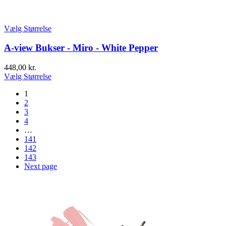
Vælg Størrelse
A-view Bukser - Miro - White Pepper
448,00
kr.
Vælg Størrelse
1
2
3
4
…
141
142
143
Next page