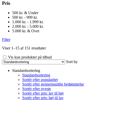
Pris
500 kr. & Under
500 kr. - 999 kr.
1.000 kr. - 1.999 kr.
2.000 kr. - 5.000 kr.
5.000 kr. & Over
Filter
Viser 1–15 af 151 resultater
Vis kun produkter på tilbud
Sort by
Standardsortering
Standardsortering
Sortér efter popularitet
Sortér efter gennemsnitlig bedømmelse
Sortér efter nyeste
Sortér efter pris: lav til høj
Sortér efter pris: høj til lav