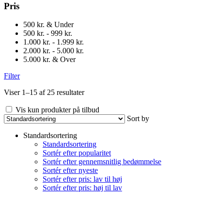
Pris
500 kr. & Under
500 kr. - 999 kr.
1.000 kr. - 1.999 kr.
2.000 kr. - 5.000 kr.
5.000 kr. & Over
Filter
Viser 1–15 af 25 resultater
Vis kun produkter på tilbud
Sort by
Standardsortering
Standardsortering
Sortér efter popularitet
Sortér efter gennemsnitlig bedømmelse
Sortér efter nyeste
Sortér efter pris: lav til høj
Sortér efter pris: høj til lav