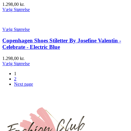
1.298,00
kr.
Vælg Størrelse
Vælg Størrelse
Copenhagen Shoes Stiletter By Josefine Valentin -
Celebrate - Electric Blue
1.298,00
kr.
Vælg Størrelse
1
2
Next page