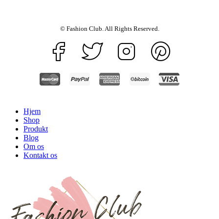
© Fashion Club. All Rights Reserved.
Hjem
Shop
Produkt
Blog
Om os
Kontakt os