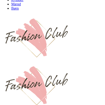
Mænd
Børn