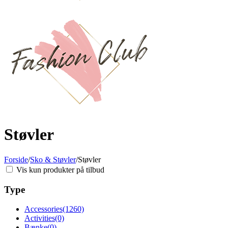
Støvler
Forside
/
Sko & Støvler
/
Støvler
Vis kun produkter på tilbud
Type
Accessories
(1260)
Activities
(0)
Bænke
(0)