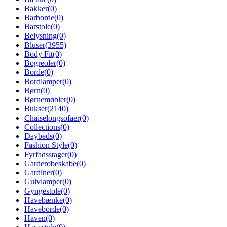
Bakker
(0)
Barborde
(0)
Barstole
(0)
Belysning
(0)
Bluser
(3955)
Body Fit
(0)
Bogreoler
(0)
Borde
(0)
Bordlamper
(0)
Børn
(0)
Børnemøbler
(0)
Bukser
(2140)
Chaiselongsofaer
(0)
Collections
(0)
Daybeds
(0)
Fashion Style
(0)
Fyrfadsstager
(0)
Garderobeskabe
(0)
Gardiner
(0)
Gulvlamper
(0)
Gyngestole
(0)
Havebænke
(0)
Haveborde
(0)
Haven
(0)