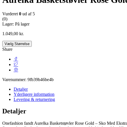
Vurderet
0
ud af 5
(0)
Lager:
På lager
1.049,00
kr.
Vælg Størrelse
Share
Varenummer:
9fb39b46be4b
Detaljer
Yderligere information
Levering & returnering
Detaljer
Onefashion fandt Aurelka Basketstøvler Rose Gold – Sko Med Ekstra 