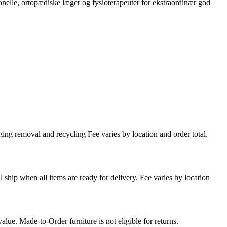
ionelle, ortopædiske læger og fysioterapeuter for ekstraordinær god
ing removal and recycling Fee varies by location and order total.
l ship when all items are ready for delivery. Fee varies by location
lue. Made-to-Order furniture is not eligible for returns.