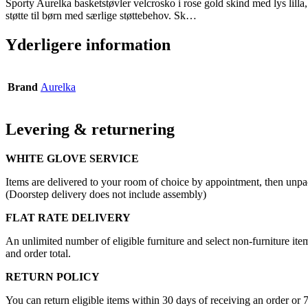
Sporty Aurelka basketstøvler velcrosko i rose gold skind med lys lilla
støtte til børn med særlige støttebehov. Sk…
Yderligere information
Brand
Aurelka
Levering & returnering
WHITE GLOVE SERVICE
Items are delivered to your room of choice by appointment, then unpa
(Doorstep delivery does not include assembly)
FLAT RATE DELIVERY
An unlimited number of eligible furniture and select non-furniture item
and order total.
RETURN POLICY
You can return eligible items within 30 days of receiving an order or 