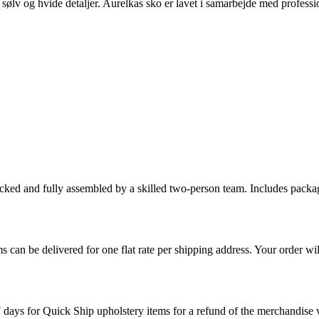
, sølv og hvide detaljer. Aurelkas sko er lavet i samarbejde med profess
cked and fully assembled by a skilled two-person team. Includes packag
s can be delivered for one flat rate per shipping address. Your order wil
7 days for Quick Ship upholstery items for a refund of the merchandise va