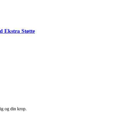
d Ekstra Støtte
ig og din krop.